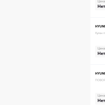
Цена
Нет
HYUN
Кулак 
Цена
Нет
HYUN
ПОВОР
Цена
Нет