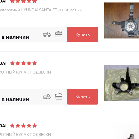
DAI
поворотный HYUNDAI SANTA FE 00-06 левый
Купить
 в наличии
DAI
ОТНЫЙ КУЛАК ПОДВЕСКИ
Купить
 в наличии
DAI
ОТНЫЙ КУЛАК ПОДВЕСКИ