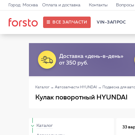
Город: Москва
Оплата и доставка
Контакты
Вопросы 
ВСЕ ЗАПЧАСТИ
VIN-ЗАПРОС
Каталог
→
Автозапчасти HYUNDAI
→
Подвеска для авт
Кулак поворотный HYUNDAI
Каталог
33 ва