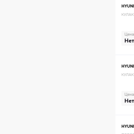
HYUN
КУЛАК
Цена
Нет
HYUN
КУЛАК
Цена
Нет
HYUN