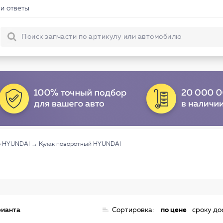
и ответы
о HYUNDAI
→
Кулак поворотный HYUNDAI
рианта
Сортировка:
по цене
сроку до