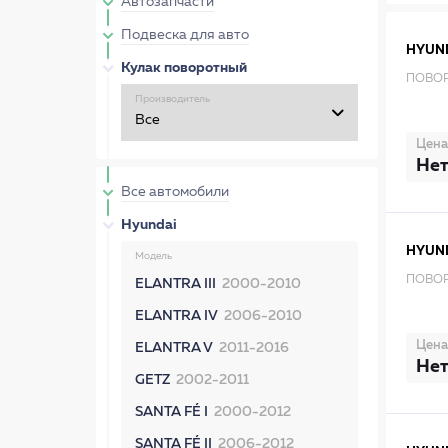
Автозапчасти
Подвеска для авто
HYUN
Кулак поворотный
ПОВОР
Производитель
Цена
Нет
Все автомобили
Hyundai
HYUN
Модель
ПОВОР
ELANTRA III
2000-2010
ELANTRA IV
2006-2010
Цена
ELANTRA V
2011-2016
Нет
GETZ
2002-2011
SANTA FÉ I
2000-2012
SANTA FÉ II
2006-2012