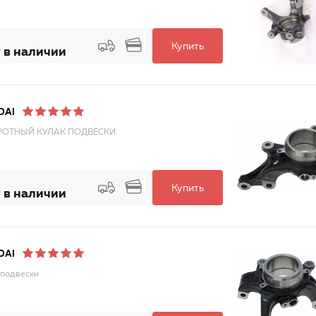
Купить
 в наличии
DAI
ОТНЫЙ КУЛАК ПОДВЕСКИ
Купить
 в наличии
DAI
подвески