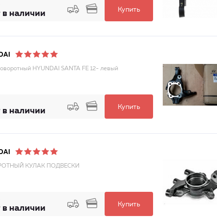
Купить
 в наличии
DAI
поворотный HYUNDAI SANTA FE 12- левый
Купить
 в наличии
DAI
ОТНЫЙ КУЛАК ПОДВЕСКИ
Купить
 в наличии