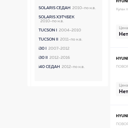
HYUN
SOLARIS СЕДАН
2010-по н.в.
Кулак 
SOLARIS ХЭТЧБЕК
2010-по н.в.
Цена
TUCSON I
2004-2010
Нет
TUCSON II
2011-по н.в.
i30 I
2007-2012
i30 II
2012-2016
HYUN
i40 СЕДАН
2012-по н.в.
ПОВОР
Цена
Нет
HYUN
ПОВОР