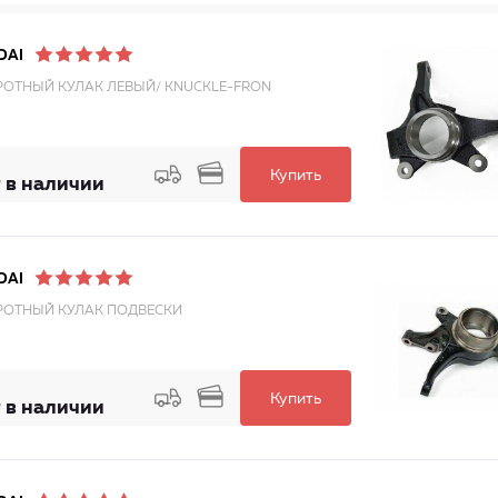
DAI
ОТНЫЙ КУЛАК ЛЕВЫЙ/ KNUCKLE-FRON
Купить
 в наличии
DAI
ОТНЫЙ КУЛАК ПОДВЕСКИ
Купить
 в наличии