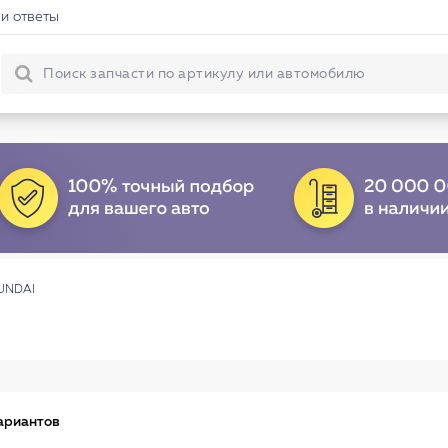
и ответы
YUNDAI
ариантов