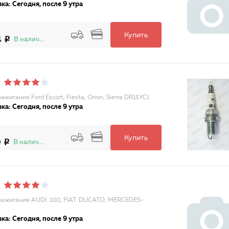
ка: Сегодня, после 9 утра
Купить
4
В наличии
ажигания Ford Escort, Fiesta, Orion, Sierra DR15YC1
ка: Сегодня, после 9 утра
Купить
0
В наличии
зажигания AUDI: 100, FIAT: DUCATO, MERCEDES-
ка: Сегодня, после 9 утра