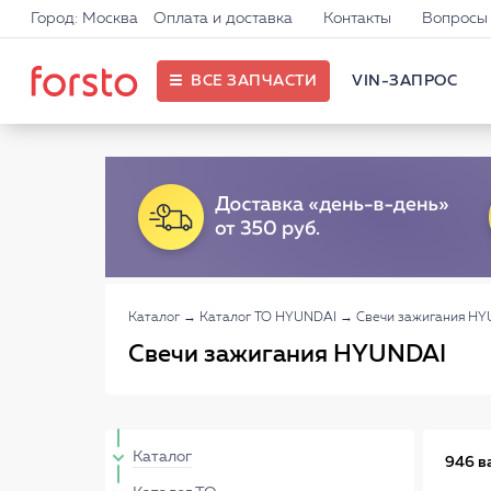
Город: Москва
Оплата и доставка
Контакты
Вопросы 
ВСЕ ЗАПЧАСТИ
VIN-ЗАПРОС
Каталог
→
Каталог ТО HYUNDAI
→
Свечи зажигания H
Свечи зажигания HYUNDAI
Каталог
946 в