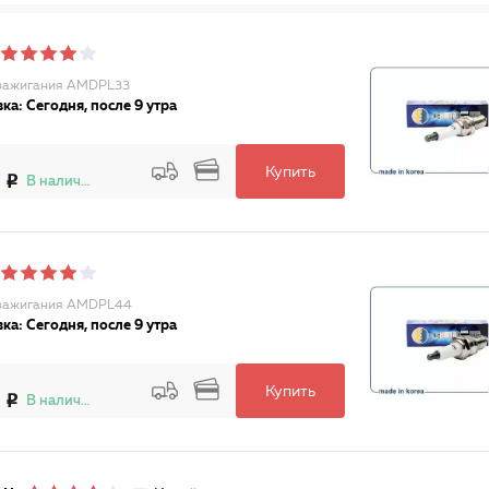
зажигания AMDPL33
ка: Сегодня, после 9 утра
Купить
В наличии
 зажигания AMDPL44
ка: Сегодня, после 9 утра
Купить
В наличии