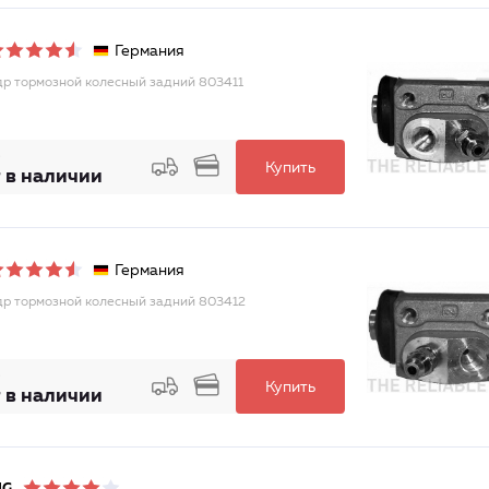
Германия
р тормозной колесный задний 803411
Купить
 в наличии
Германия
р тормозной колесный задний 803412
Купить
 в наличии