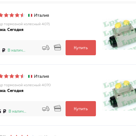
Италия
р тормозной колесный 4071
ка: Сегодня
Купить
2
В наличии
Италия
р тормозной колесный 4070
ка: Сегодня
Купить
6
В наличии