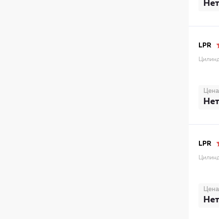
Нет
LPR
Цилинд
Цена
Нет
LPR
Цилинд
Цена
Нет