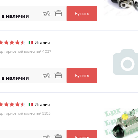
Купить
 в наличии
Италия
р тормозной колесный 4037
Купить
 в наличии
Италия
р тормозной колесный 5105
Купить