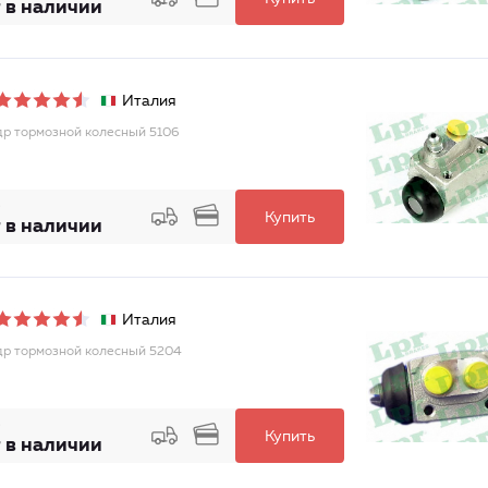
 в наличии
Италия
р тормозной колесный 5106
Купить
 в наличии
Италия
р тормозной колесный 5204
Купить
 в наличии