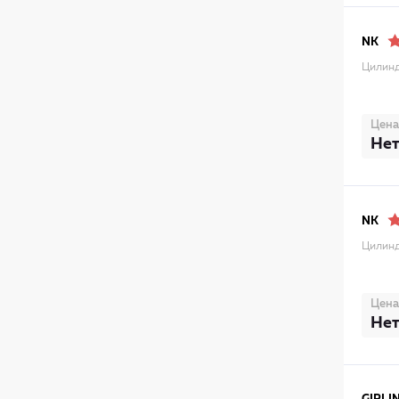
NK
Цилинд
Цена
Нет
NK
Цилинд
Цена
Нет