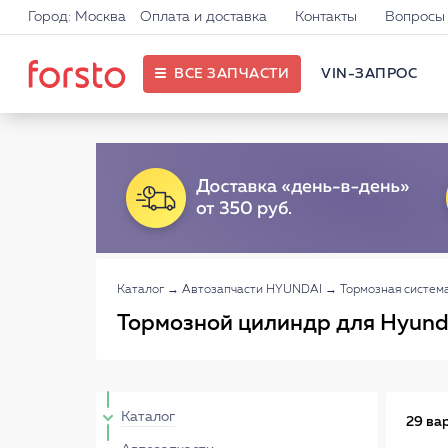
Город: Москва
Оплата и доставка
Контакты
Вопросы 
ВСЕ ЗАПЧАСТИ
VIN-ЗАПРОС
Каталог
→
Автозапчасти HYUNDAI
→
Тормозная систе
Тормозной цилиндр для Hyund
Каталог
29 ва