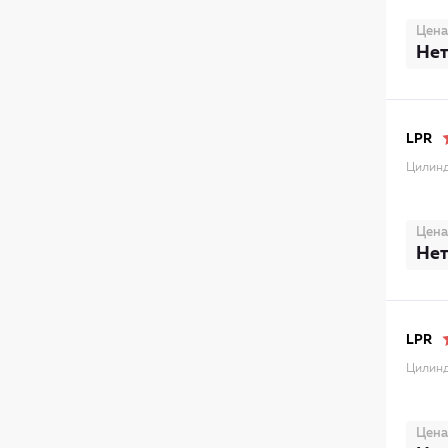
Цена
Нет
LPR
Цилинд
Цена
Нет
LPR
Цилинд
Цена