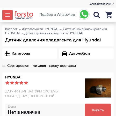
Для покупателей
Подбор в WhatsApp
Каталог
→
Автозапчасти HYUNDAI
→
Система кондиционирования
HYUNDAI
→
Датчик давления хладагента HYUNDAI
Датчик давления хладагента для Hyundai
Категория
Автомобиль
Сортировка:
по цене
сроку доставки
HYUNDAI
ДАТЧИК ТЕМПЕРАТУРЫ СИСТЕМЫ
ОХЛАЖДЕНИЯ, ЭЛЕКТРОННЫЙ
Цена
Купить
Нет в наличии