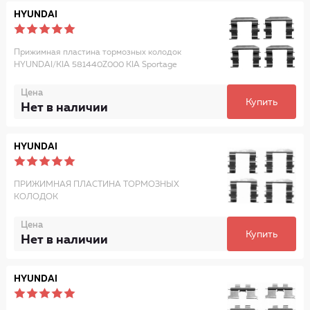
HYUNDAI
Прижимная пластина тормозных колодок
HYUNDAI/KIA 581440Z000 KIA Sportage
Цена
Купить
Нет в наличии
HYUNDAI
ПРИЖИМНАЯ ПЛАСТИНА ТОРМОЗНЫХ
КОЛОДОК
Цена
Купить
Нет в наличии
HYUNDAI