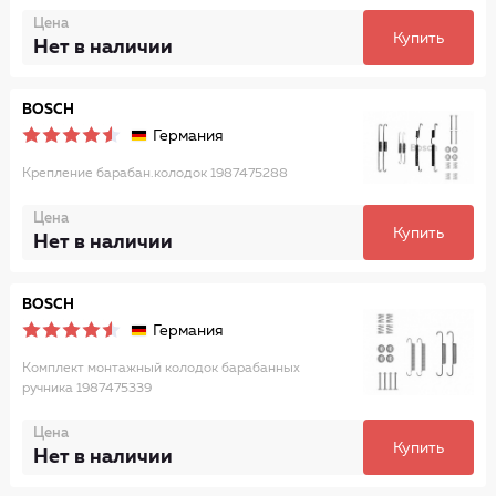
Цена
Купить
Нет в наличии
BOSCH
Германия
Крепление барабан.колодок 1987475288
Цена
Купить
Нет в наличии
BOSCH
Германия
Комплект монтажный колодок барабанных
ручника 1987475339
Цена
Купить
Нет в наличии