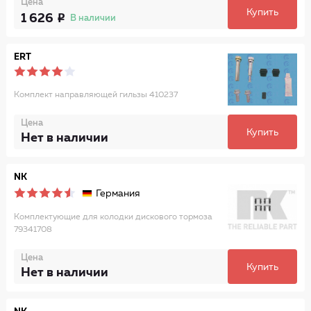
Цена
Купить
1 626
В наличии
ERT
Комплект направляющей гильзы 410237
Цена
Купить
Нет в наличии
NK
Германия
Комплектующие для колодки дискового тормоза
79341708
Цена
Купить
Нет в наличии