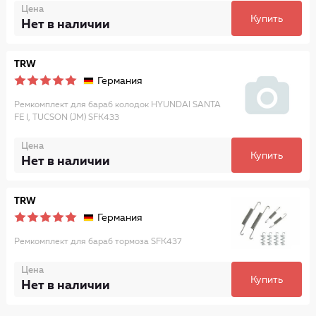
Цена
Купить
Нет в наличии
TRW
Германия
Ремкомплект для бараб колодок HYUNDAI SANTA
FE I, TUCSON (JM) SFK433
Цена
Купить
Нет в наличии
TRW
Германия
Ремкомплект для бараб тормоза SFK437
Цена
Купить
Нет в наличии