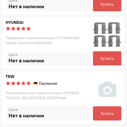
Цена
Купить
Нет в наличии
HYUNDAI
Прижимная пластина колодок HYUNDAI/KIA
58246-1G300 HYUNDAI/KIA
Цена
Купить
Нет в наличии
TRW
Германия
Ремкомплект для передн колодок HYUNDAI
TUCSON, KIA SPORTAGE (JE) PFK498
Цена
Купить
Нет в наличии