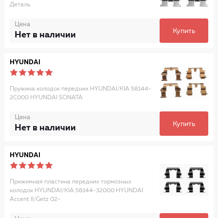
Деталь
Цена
Купить
Нет в наличии
HYUNDAI
Пружина колодок передних HYUNDAI/KIA 58144-
2C000 HYUNDAI SONATA
Цена
Купить
Нет в наличии
HYUNDAI
Прижимная пластина передних тормозных
колодок HYUNDAI/KIA 58144-32000 HYUNDAI
Accent II/Getz 02-