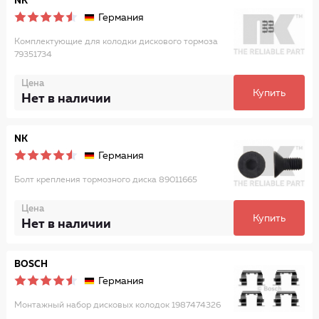
NK
Германия
Комплектующие для колодки дискового тормоза
79351734
Цена
Купить
Нет в наличии
NK
Германия
Болт крепления тормозного диска 89011665
Цена
Купить
Нет в наличии
BOSCH
Германия
Монтажный набор дисковых колодок 1987474326