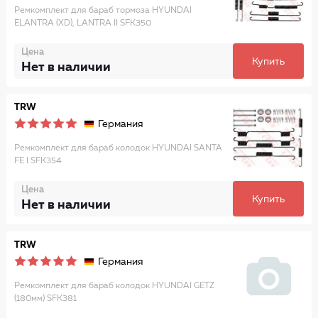
Ремкомплект для бараб тормоза HYUNDAI
ELANTRA (XD), LANTRA II SFK350
Цена
Купить
Нет в наличии
TRW
Германия
Ремкомплект для бараб колодок HYUNDAI SANTA
FE I SFK354
Цена
Купить
Нет в наличии
TRW
Германия
Ремкомплект для бараб колодок HYUNDAI GETZ
(180мм) SFK381