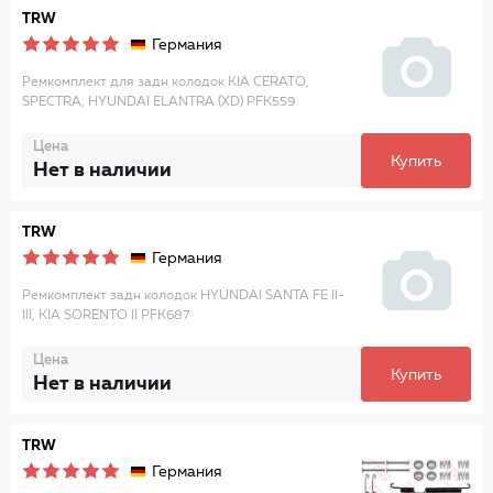
TRW
Германия
Ремкомплект для задн колодок KIA CERATO,
SPECTRA, HYUNDAI ELANTRA (XD) PFK559
Цена
Купить
Нет в наличии
TRW
Германия
Ремкомплект задн колодок HYUNDAI SANTA FE II-
III, KIA SORENTO II PFK687
Цена
Купить
Нет в наличии
TRW
Германия