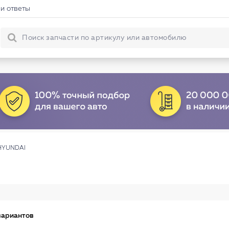
и ответы
 HYUNDAI
вариантов