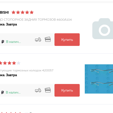
BISHI
О СТОПОРНОЕ ЗАДНИХ ТОРМОЗОВ 4600A104
ка: Завтра
Купить
В наличии
тующие тормозных колодок 420057
ка: Завтра
Купить
В наличии