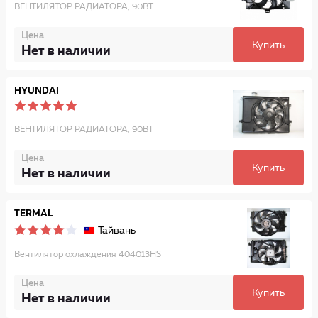
ВЕНТИЛЯТОР РАДИАТОРА, 90ВТ
Цена
Купить
Нет в наличии
HYUNDAI
ВЕНТИЛЯТОР РАДИАТОРА, 90ВТ
Цена
Купить
Нет в наличии
TERMAL
Тайвань
Вентилятор охлаждения 404013HS
Цена
Купить
Нет в наличии