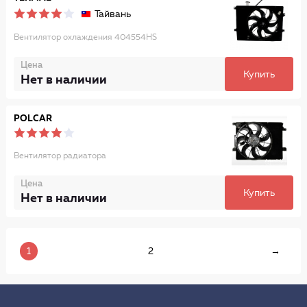
Тайвань
Вентилятор охлаждения 404554HS
Цена
Купить
Нет в наличии
POLCAR
Вентилятор радиатора
Цена
Купить
Нет в наличии
1
2
→