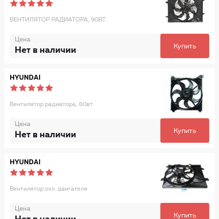
ВЕНТИЛЯТОР РАДИАТОРА, 90ВТ
Цена
Купить
Нет в наличии
HYUNDAI
Вентилятор радиатора, 80вт
Цена
Купить
Нет в наличии
HYUNDAI
Вентилятор охл. двигателя
Цена
Купить