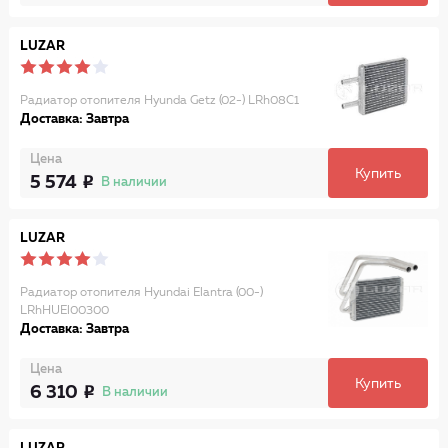
LUZAR
Радиатор отопителя Hyunda Getz (02-) LRh08C1
Доставка: Завтра
Цена
Купить
5 574
В наличии
LUZAR
Радиатор отопителя Hyundai Elantra (00-)
LRhHUEl00300
Доставка: Завтра
Цена
Купить
6 310
В наличии