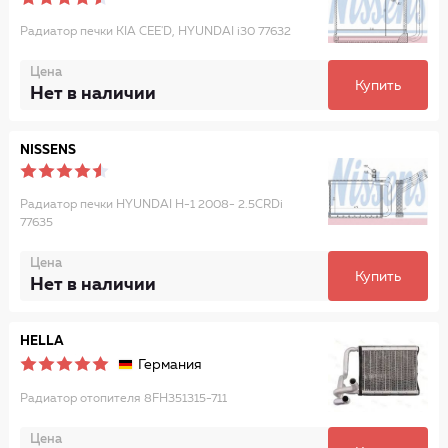
Радиатор печки KIA CEE'D, HYUNDAI i30 77632
Цена
Купить
Нет в наличии
NISSENS
Радиатор печки HYUNDAI H-1 2008- 2.5CRDi
77635
Цена
Купить
Нет в наличии
HELLA
Германия
Радиатор отопителя 8FH351315-711
Цена