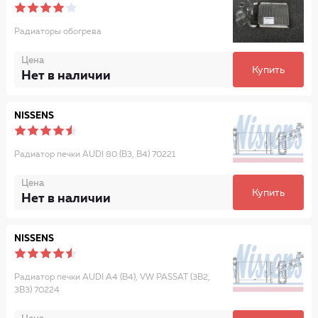
Радиаторы обогрева
Цена
Купить
Нет в наличии
NISSENS
Радиатор печки AUDI 80 (B3, B4) 70221
Цена
Купить
Нет в наличии
NISSENS
Радиатор печки AUDI A4 (B4), VW PASSAT (3B2,
3B3) 70224