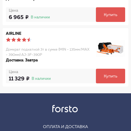
Цена
Купить
6 965
В наличии
AIRLINE
Домкрат подкатной 3т в сумке (MIN - 135мм/MAX
- 390мм) AJ-3F-390P
Доставка: Завтра
Цена
Купить
11 329
В наличии
ОПЛАТА И ДОСТАВКА