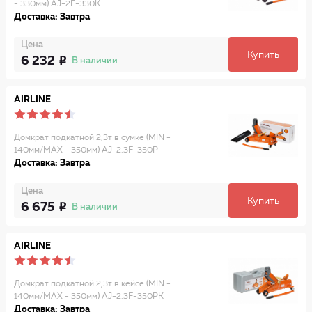
- 330мм) AJ-2F-330K
Доставка: Завтра
Цена
Купить
6 232
В наличии
AIRLINE
Домкрат подкатной 2,3т в сумке (MIN -
140мм/MAX - 350мм) AJ-2.3F-350P
Доставка: Завтра
Цена
Купить
6 675
В наличии
AIRLINE
Домкрат подкатной 2,3т в кейсе (MIN -
140мм/MAX - 350мм) AJ-2.3F-350PK
Доставка: Завтра