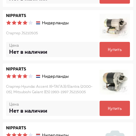
NIPPARTS
Нидерланды
Стартер J5210505
Цена
Купить
Нет в наличии
NIPPARTS
Нидерланды
Стартер Hyundai Accent II(+ТАГАЗ)/Elantra (2000-
05), Mitsubishi Galant (E5) 1993-1997 J5215005
Цена
Купить
Нет в наличии
NIPPARTS
Нидерланды