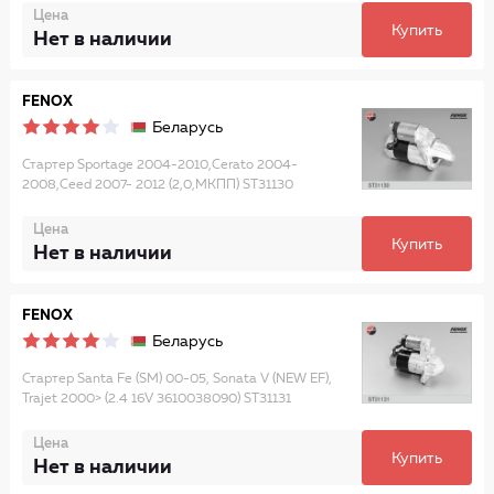
Цена
Купить
Нет в наличии
FENOX
Беларусь
Стартер Sportage 2004-2010,Cerato 2004-
2008,Ceed 2007- 2012 (2,0,МКПП) ST31130
Цена
Купить
Нет в наличии
FENOX
Беларусь
Стартер Santa Fe (SM) 00-05, Sonata V (NEW EF),
Trajet 2000> (2.4 16V 3610038090) ST31131
Цена
Купить
Нет в наличии