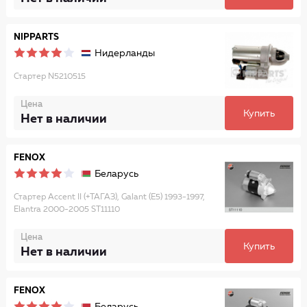
NIPPARTS
Нидерланды
Стартер N5210515
Цена
Купить
Нет в наличии
FENOX
Беларусь
Стартер Accent II (+ТАГАЗ), Galant (E5) 1993-1997,
Elantra 2000-2005 ST11110
Цена
Купить
Нет в наличии
FENOX