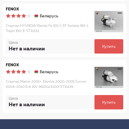
FENOX
Беларусь
Стартер HYUNDAI (Santa Fe (00-), EF Sonata (99-),
Trajet (00-)) ST31132
Цена
Купить
Нет в наличии
FENOX
Беларусь
Стартер Matrix 2001>, Elantra 2000-2005,Tucson
2004-2010 (1.8 16V 3610023100) ST31139
Цена
Купить
Нет в наличии