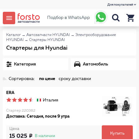
Для покупателей
Подбор в WhatsApp
Каталог
→
Автозапчасти HYUNDAI
→
Электрооборудование
HYUNDAI
→
Стартеры HYUNDAI
Стартеры для Hyundai
Категория
Автомобиль
Сортировка:
по цене
сроку доставки
ERA
Италия
Стартер 220382
Доставка: Сегодня, после 9 утра
Цена
Купить
15 025
В наличии