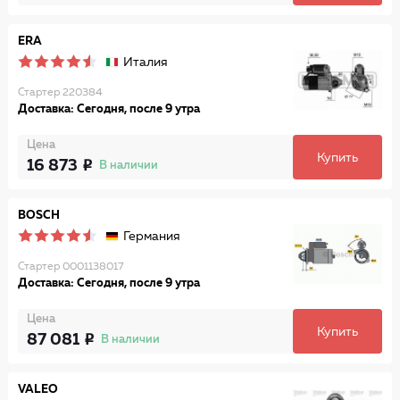
ERA
Италия
Стартер 220384
Доставка: Сегодня, после 9 утра
Цена
Купить
16 873
В наличии
BOSCH
Германия
Стартер 0001138017
Доставка: Сегодня, после 9 утра
Цена
Купить
87 081
В наличии
VALEO