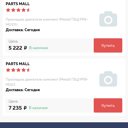
PARTS MALL
Прокладка двигателя комплект (Metall ГБЦ) PFA-
M037U
Доставка: Сегодня
Цена
Купить
5 222
В наличии
PARTS MALL
Прокладка двигателя комплект (Metall ГБЦ) PFB-
M023
Доставка: Сегодня
Цена
Купить
7 235
В наличии