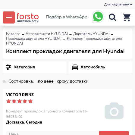
Для покупателей
Подбор в WhatsApp
Каталог
→
Автозапчасти HYUNDAI
→
Двигатель HYUNDAI
→
Прокладка двигателя HYUNDAI
→
Комплект прокладок двигателя
HYUNDAI
Комплект прокладок двигателя для Hyundai
Категория
Автомобиль
Сортировка:
по цене
сроку доставки
VICTOR REINZ
Комплект прокладок впускного коллектора 11-
36956-01
Доставка: Сегодня
Цена