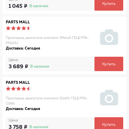
Купить
1 045
В наличии
PARTS MALL
Прокладка двигателя комплект (Metall ГБЦ) PFA-
M020U
Доставка: Сегодня
Цена
Купить
3 689
В наличии
PARTS MALL
Прокладка двигателя комплект (Grafit ГБЦ) PFA-
G066
Доставка: Сегодня
Цена
Купить
3 758
В наличии