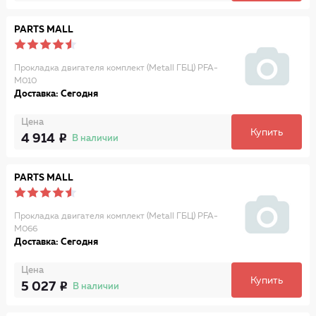
PARTS MALL
Прокладка двигателя комплект (Metall ГБЦ) PFA-
M010
Доставка: Сегодня
Цена
Купить
4 914
В наличии
PARTS MALL
Прокладка двигателя комплект (Metall ГБЦ) PFA-
M066
Доставка: Сегодня
Цена
Купить
5 027
В наличии