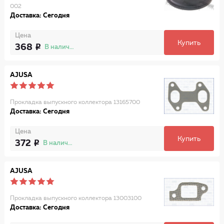
002
Доставка: Сегодня
Цена
Купить
368
В наличии
AJUSA
Прокладка выпускного коллектора 13165700
Доставка: Сегодня
Цена
Купить
372
В наличии
AJUSA
Прокладка выпускного коллектора 13003100
Доставка: Сегодня