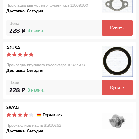
Прокладка выпускного коллектора 13039300
Доставка: Сегодня
Цена
Купить
228
В наличии
AJUSA
Прокладка впускного коллектора 16072500
Доставка: Сегодня
Цена
Купить
228
В наличии
SWAG
Германия
Пробка слива масла 81930262
Доставка: Сегодня