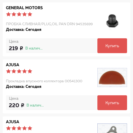
GENERAL MOTORS
ПРОБКА СЛИВНАЯ/PLUG,OIL PAN DRN 94535699
Доставка: Сегодня
Цена
Купить
219
В наличии
AJUSA
Прокладка впускного коллектора 00541300
Доставка: Сегодня
Цена
Купить
220
В наличии
AJUSA