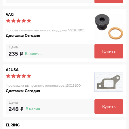
VAG
Пробка сливная масляного поддона N91167901
Доставка: Сегодня
Цена
Купить
235
В наличии
AJUSA
Прокладка выпускного коллектора 13015100
Доставка: Сегодня
Цена
Купить
248
В наличии
ELRING