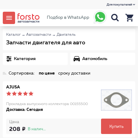
Для покупателей
Подбор в WhatsApp
Каталог
→
Автозапчасти
→
Двигатель
Запчасти двигателя для авто
Категория
Автомобиль
Сортировка:
по цене
сроку доставки
AJUSA
Прокладка выпускного коллектора 00155500
Доставка: Сегодня
Цена
Купить
208
В наличии