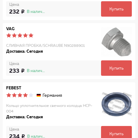
Цена
Купить
232
В наличии
VAG
СЛИВНАЯ ПРОБКА/SCHRAUBE N90288901
Доставка: Сегодня
Цена
Купить
233
В наличии
FEBEST
Германия
Кольцо уплотнительное свечного колодца HCP-
004
Доставка: Сегодня
Цена
Купить
234
В наличии