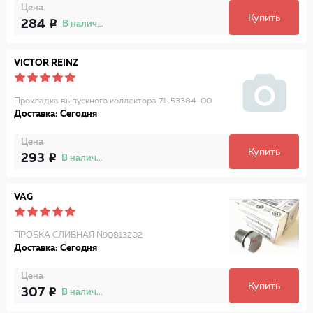
Цена
Купить
284
В наличии
VICTOR REINZ
Прокладка выпускного коллектора 71-53384-00
Доставка: Сегодня
Цена
Купить
293
В наличии
VAG
ПРОБКА СЛИВНАЯ N90813202
Доставка: Сегодня
Цена
Купить
307
В наличии