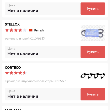
Цена
Купить
Нет в наличии
STELLOX
Китай
ремень клиновой 0110793SX
Цена
Купить
Нет в наличии
CORTECO
Прокладка впускного коллектора 021256P
Цена
Купить
Нет в наличии