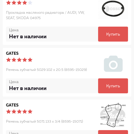
Прокладка масляного радиатора / AUDI, VW,
SEAT, SKODA 04975
Цена
Купить
Нет в наличии
GATES
Ремень зубчатый 5029 102 x 20.5 (8595-15029)
Цена
Купить
Нет в наличии
GATES
Ремень зубчатый 5071 133 x 3/4 (8595-15071)
Цена