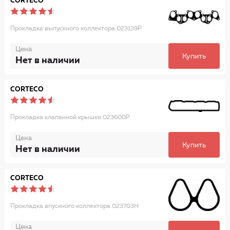
CORTECO
Прокладка выпускного коллектора 023139P
Цена
Купить
Нет в наличии
CORTECO
Прокладка клапанной крышки 023600P
Цена
Купить
Нет в наличии
CORTECO
Прокладка впускного коллектора 023703H
Цена