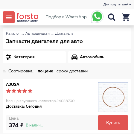
Для покупателей
Подбор в WhatsApp
Каталог
→
Автозапчасти
→
Двигатель
Запчасти двигателя для авто
Категория
Автомобиль
Сортировка:
по цене
сроку доставки
AJUSA
Кольцо впускного коллектор 24028700
Доставка: Сегодня
Цена
Купить
374
В наличии