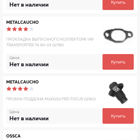
Купить
Нет в наличии
METALCAUCHO
ПРОКЛАДКА ВЫПУСКНОГО КОЛЛЕКТОРА VW
TRANSPORTER T4 90-03 02780
Цена
Купить
Нет в наличии
METALCAUCHO
ПРОБКА ПОДДОНА M14X150 FRD FOCUS 02903
Цена
Купить
Нет в наличии
OSSCA