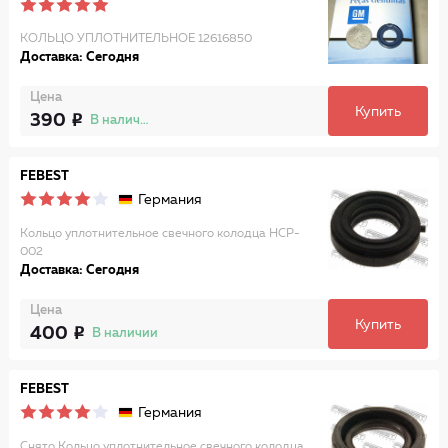
КОЛЬЦО УПЛОТНИТЕЛЬНОЕ 12616850
Доставка: Сегодня
Цена
Купить
390
В наличии
FEBEST
Германия
Кольцо уплотнительное свечного колодца HCP-
002
Доставка: Сегодня
Цена
Купить
400
В наличии
FEBEST
Германия
Снято Кольцо уплотнительное свечного колодца