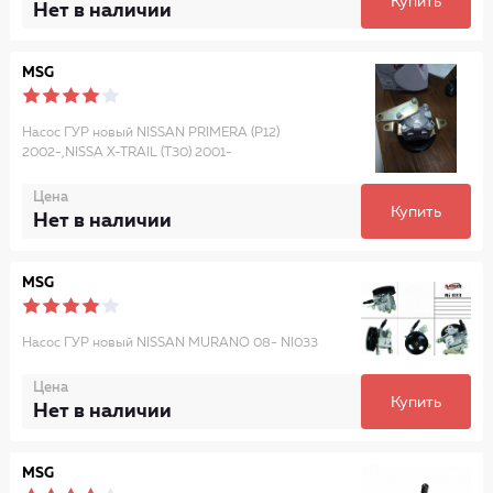
Купить
Нет в наличии
MSG
Насос ГУР новый NISSAN PRIMERA (P12)
2002-,NISSA X-TRAIL (T30) 2001-
Цена
Купить
Нет в наличии
MSG
Насос ГУР новый NISSAN MURANO 08- NI033
Цена
Купить
Нет в наличии
MSG