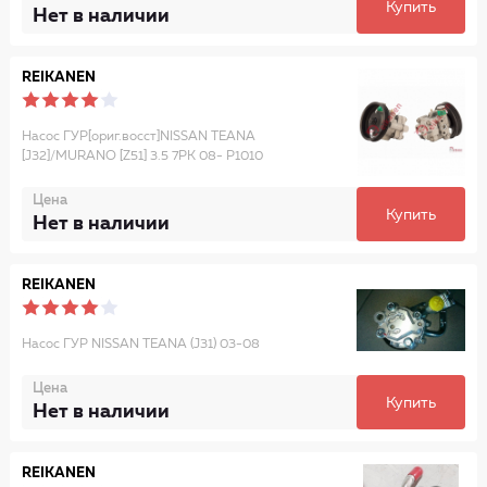
Купить
Нет в наличии
REIKANEN
Насос ГУР[ориг.восст]NISSAN TEANA
[J32]/MURANO [Z51] 3.5 7PK 08- P1010
Цена
Купить
Нет в наличии
REIKANEN
Насос ГУР NISSAN TEANA (J31) 03-08
Цена
Купить
Нет в наличии
REIKANEN