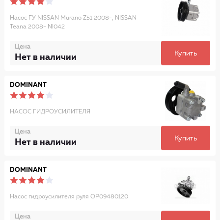
Насос ГУ NISSAN Murano Z51 2008-, NISSAN
Teana 2008- NI042
Цена
Купить
Нет в наличии
DOMINANT
НАСОС ГИДРОУСИЛИТЕЛЯ
Цена
Купить
Нет в наличии
DOMINANT
Насос гидроусилителя руля OP09480120
Цена