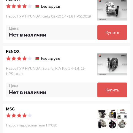
Беларусь
Насос ГУР HYUNDAI Getz 02-10 1.4-1.6 HPS10019
Цена
Купить
Нет в наличии
FENOX
Беларусь
Насос ГУР HYUNDAI Solaris, KIA Rio 1.4-1.6, 11-
HPS10021
Цена
Купить
Нет в наличии
MSG
Насос гидроусилителя HY010