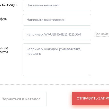
вас зовут
ефон
Где найт
омые
асти
ОТПРАВИТЬ ЗАПР
 Вернуться в каталог