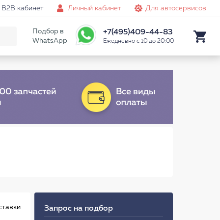
B2B кабинет
Личный кабинет
Для автосервисов
Подбор в
+7(495)409-44-83
WhatsApp
Ежедневно с 10 до 20:00
ставки
Запрос на подбор