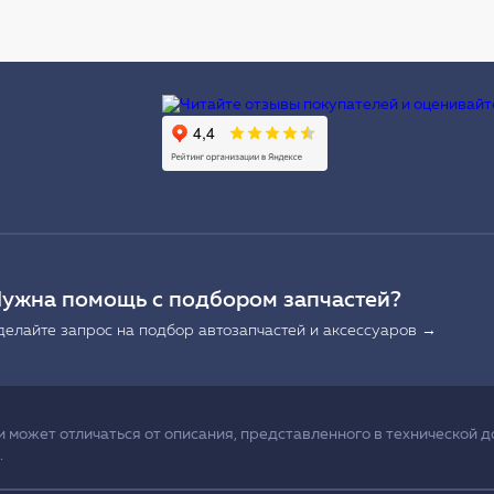
Ы
ужна помощь с подбором запчастей?
делайте запрос на подбор автозапчастей и аксессуаров →
может отличаться от описания, представленного в технической д
.