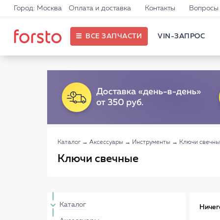
Город: Москва
Оплата и доставка
Контакты
Вопросы 
ВСЕ ЗАПЧАСТИ
VIN-ЗАПРОС
Каталог
→
Аксессуары
→
Инструменты
→
Ключи свечн
Ключи свечные
Каталог
Ничег