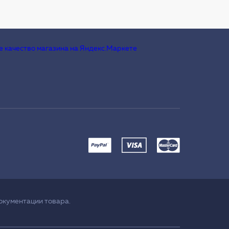
окументации товара.