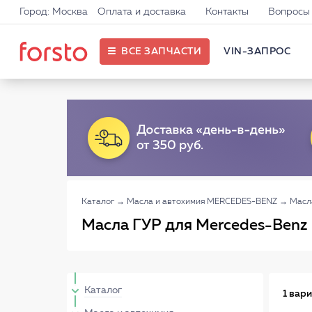
Город: Москва
Оплата и доставка
Контакты
Вопросы 
ВСЕ ЗАПЧАСТИ
VIN-ЗАПРОС
Каталог
→
Масла и автохимия MERCEDES-BENZ
→
Масл
Масла ГУР для Mercedes-Benz
Каталог
1 вар