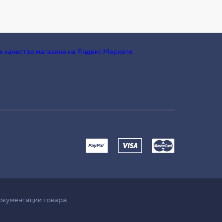
окументации товара.