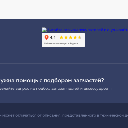
Ы
ужна помощь с подбором запчастей?
делайте запрос на подбор автозапчастей и аксессуаров →
может отличаться от описания, представленного в технической д
.