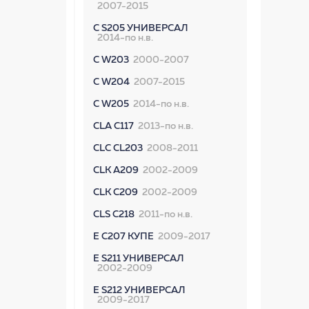
2007-2015
C S205 УНИВЕРСАЛ
2014-по н.в.
C W203
2000-2007
C W204
2007-2015
C W205
2014-по н.в.
CLA C117
2013-по н.в.
CLC CL203
2008-2011
CLK A209
2002-2009
CLK C209
2002-2009
CLS C218
2011-по н.в.
E C207 КУПЕ
2009-2017
E S211 УНИВЕРСАЛ
2002-2009
E S212 УНИВЕРСАЛ
2009-2017