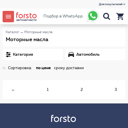
Для покупателей
Подбор в WhatsApp
Каталог
→
Моторные масла
Моторные масла
Категория
Автомобиль
Сортировка:
по цене
сроку доставки
←
1
2
3