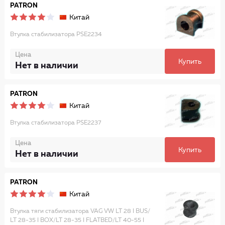
PATRON
Китай
Втулка стабилизатора PSE2234
Цена
Купить
Нет в наличии
PATRON
Китай
Втулка стабилизатора PSE2237
Цена
Купить
Нет в наличии
PATRON
Китай
Втулка тяги стабилизатора VAG VW LT 28 I BUS/
LT 28-35 I BOX/LT 28-35 I FLATBED/LT 40-55 I