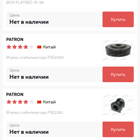
BOX/FLATBED 75-96
Цена
Купить
Нет в наличии
PATRON
Китай
Втулка стабилизатора PSE2280
Цена
Купить
Нет в наличии
PATRON
Китай
Втулка стабилизатора PSE2281
Цена
Купить
Нет в наличии