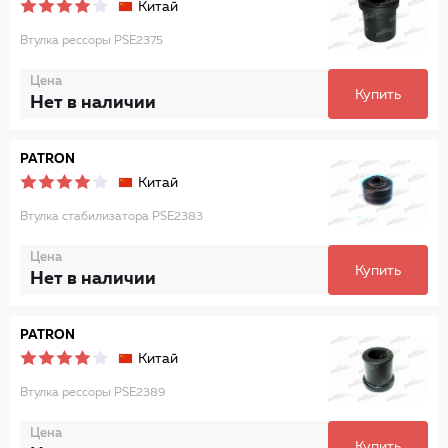
Китай
Втулка рессоры PSE2375
Цена
Купить
Нет в наличии
PATRON
Китай
Втулка стабилизатора PSE2383
Цена
Купить
Нет в наличии
PATRON
Китай
Втулка рессоры PSE2389
Цена
Купить