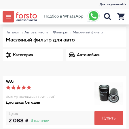
Для покупателей
Подбор в WhatsApp
Каталог
→
Автозапчасти
→
Фильтры
→
Масляный фильтр
Масляный фильтр для авто
Категория
Автомобиль
VAG
Фильтр масляный 056115561G
Доставка: Сегодня
Цена
Купить
2 088
В наличии