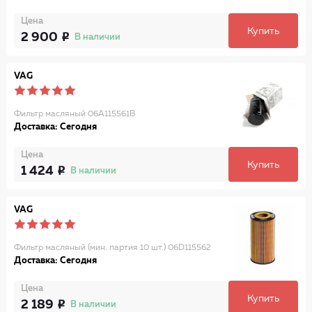
Цена
Купить
2 900
В наличии
VAG
Фильтр масляный 06A115561B
Доставка: Сегодня
Цена
Купить
1 424
В наличии
VAG
Фильтр масляный (мин. партия 10 шт.) 06D115562
Доставка: Сегодня
Цена
Купить
2 189
В наличии