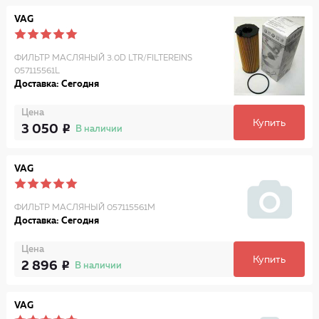
VAG
ФИЛЬТР МАСЛЯНЫЙ 3.0D LTR/FILTEREINS
057115561L
Доставка: Сегодня
Цена
Купить
3 050
В наличии
VAG
ФИЛЬТР МАСЛЯНЫЙ 057115561M
Доставка: Сегодня
Цена
Купить
2 896
В наличии
VAG