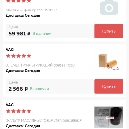
Масляный фильтр 059115389P
Доставка: Сегодня
Цена
Купить
59 981
В наличии
VAG
ЭЛЕМЕНТ ФИЛЬТРУЮЩИЙ 059198405B
Доставка: Сегодня
Цена
Купить
2 566
В наличии
VAG
ФИЛЬТР МАСЛЯНЫЙ/OELFILTER 068115561F
Доставка: Сегодня