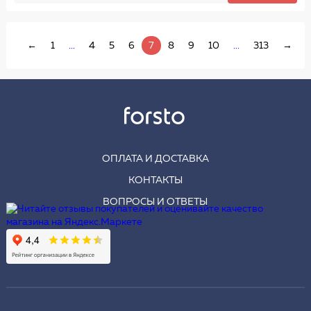
←
1
...
4
5
6
7
8
9
10
...
313
→
ОПЛАТА И ДОСТАВКА
КОНТАКТЫ
ВОПРОСЫ И ОТВЕТЫ