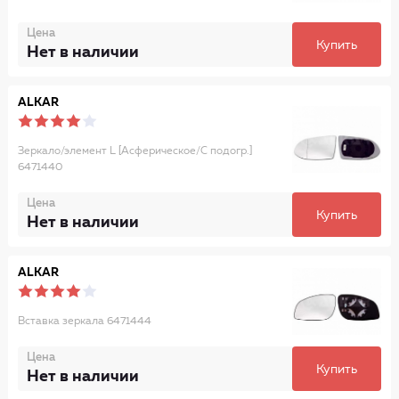
Цена
Купить
Нет в наличии
ALKAR
Зеркало/элемент L [Асферическое/С подогр.]
6471440
Цена
Купить
Нет в наличии
ALKAR
Вставка зеркала 6471444
Цена
Купить
Нет в наличии