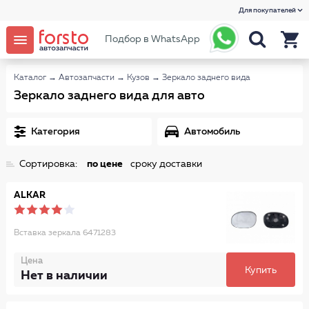
Для покупателей
Подбор в WhatsApp
Каталог
→
Автозапчасти
→
Кузов
→
Зеркало заднего вида
Зеркало заднего вида для авто
Категория
Автомобиль
Сортировка:
по цене
сроку доставки
ALKAR
Вставка зеркала 6471283
Цена
Купить
Нет в наличии