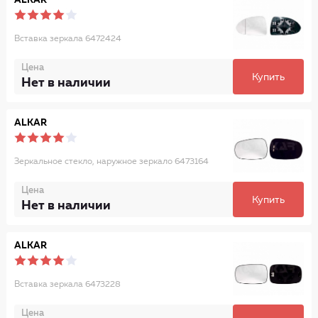
ALKAR
Вставка зеркала 6472424
Цена
Купить
Нет в наличии
ALKAR
Зеркальное стекло, наружное зеркало 6473164
Цена
Купить
Нет в наличии
ALKAR
Вставка зеркала 6473228
Цена