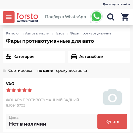
Для покупателей
Подбор в WhatsApp
Каталог
→
Автозапчасти
→
Кузов
→
Фары противотуманные
Фары противотуманные для авто
Категория
Автомобиль
Сортировка:
по цене
сроку доставки
VAG
ФОНАРЬ ПРОТИВОТУМАННЫЙ ЗАДНИЙ
8J0945703
Цена
Купить
Нет в наличии