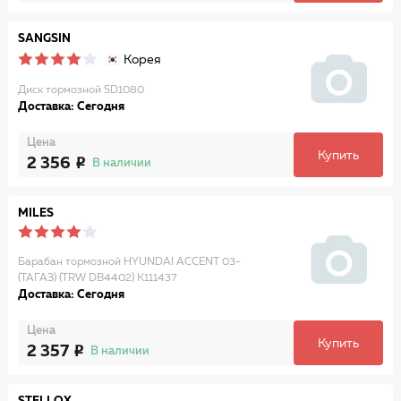
SANGSIN
Корея
Диск тормозной SD1080
Доставка: Сегодня
Цена
Купить
2 356
В наличии
MILES
Барабан тормозной HYUNDAI ACCENT 03-
(ТАГАЗ) (TRW DB4402) K111437
Доставка: Сегодня
Цена
Купить
2 357
В наличии