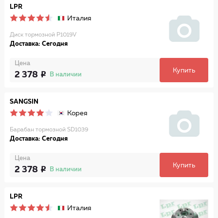
LPR
Италия
Диск тормозной P1019V
Доставка: Сегодня
Цена
Купить
2 378
В наличии
SANGSIN
Корея
Барабан тормозной SD1039
Доставка: Сегодня
Цена
Купить
2 378
В наличии
LPR
Италия