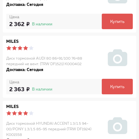
Доставка: Сегодня
Цена
Купить
2 362
В наличии
MILES
Диск тормозной AUDI 80 86>91/100 76>88
передний не вент. (TRW DF1521) K000402
Доставка: Сегодня
Цена
Купить
2 363
В наличии
MILES
Диск тормозной HYUNDAI ACCENT 1.3/1.5 94-
00/PONY 1.3/1.5 85-95 передний (TRW DF1924)
K001558