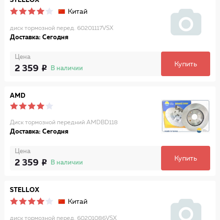
STELLOX
Китай
диск тормозной перед. 60201117VSX
Доставка: Сегодня
Цена
Купить
2 359
В наличии
AMD
Диск тормозной передний AMDBD118
Доставка: Сегодня
Цена
Купить
2 359
В наличии
STELLOX
Китай
диск тормозной перед. 60201086VSX