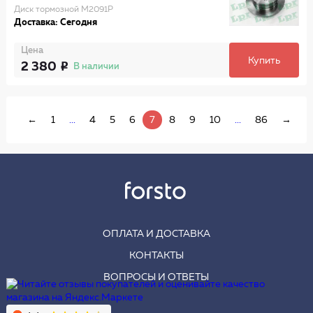
Диск тормозной M2091P
Доставка: Сегодня
Цена
Купить
2 380
В наличии
←
1
...
4
5
6
7
8
9
10
...
86
→
ОПЛАТА И ДОСТАВКА
КОНТАКТЫ
ВОПРОСЫ И ОТВЕТЫ