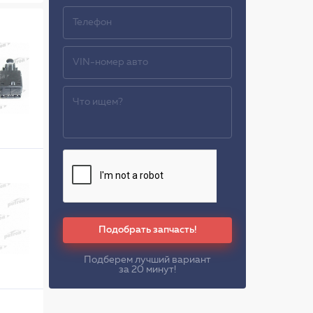
Подобрать запчасть!
Подберем лучший вариант
за 20 минут!