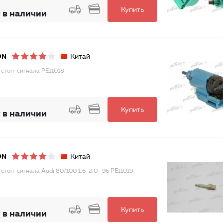
Купить
 в наличии
Китай
ON
 стоп-сигнала PE11018
Купить
 в наличии
Китай
ON
 стоп-сигнала Audi 80/100 1.6-2.0 -96 PE11019
Купить
 в наличии