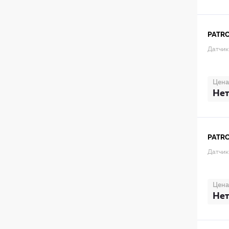
PATR
Датчик
Цена
Нет
PATR
Датчик
Цена
Нет