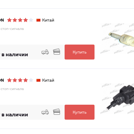
Китай
ON
 стоп-сигнала
Купить
 в наличии
Китай
ON
 стоп-сигнала
Купить
 в наличии