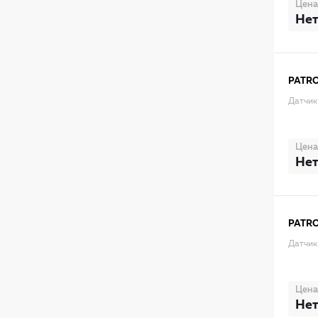
Цена
Нет
PATR
Датчик
Цена
Нет
PATR
Датчик
Цена
Нет