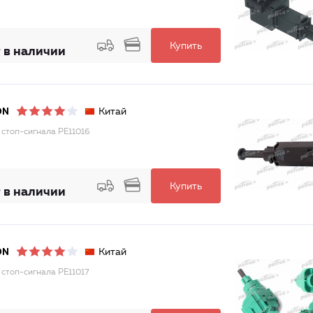
Купить
 в наличии
Китай
ON
 стоп-сигнала PE11016
Купить
 в наличии
Китай
ON
 стоп-сигнала PE11017