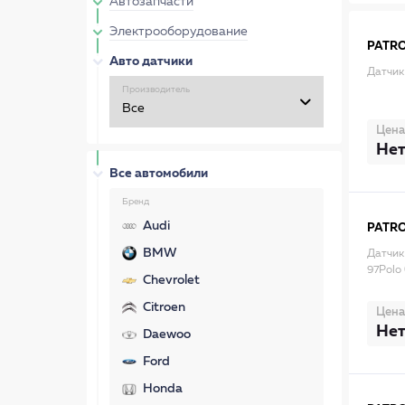
Автозапчасти
Электрооборудование
PATR
Авто датчики
Датчик
Производитель
Цена
Нет
Все автомобили
Бренд
Audi
PATR
BMW
Датчик
97Polo 
Chevrolet
Citroen
Цена
Нет
Daewoo
Ford
Honda