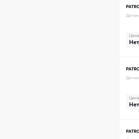
PATR
Датчик
Цена
Нет
PATR
Датчик
Цена
Нет
PATR