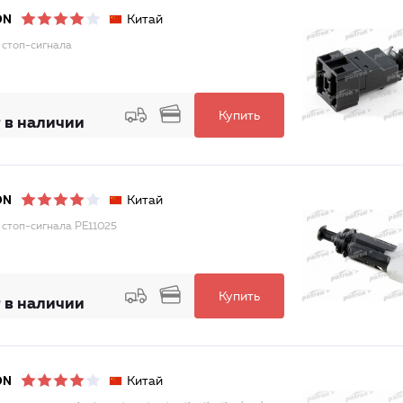
Китай
ON
 стоп-сигнала
Купить
 в наличии
Китай
ON
 стоп-сигнала PE11025
Купить
 в наличии
Китай
ON