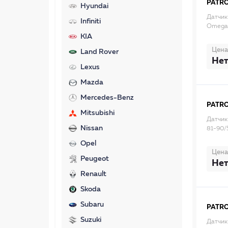
PATR
Hyundai
Датчик
Infiniti
Omega (
KIA
Цена
Land Rover
Нет
Lexus
Mazda
Mercedes-Benz
PATR
Mitsubishi
Датчик
Nissan
81-90/S
Opel
Цена
Peugeot
Нет
Renault
Skoda
Subaru
PATR
Suzuki
Датчик