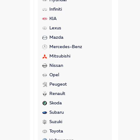
Hyundai
Infiniti
KIA
Lexus
Mazda
Mercedes-Benz
Mitsubishi
Nissan
Opel
Peugeot
Renault
Skoda
Subaru
Suzuki
Toyota