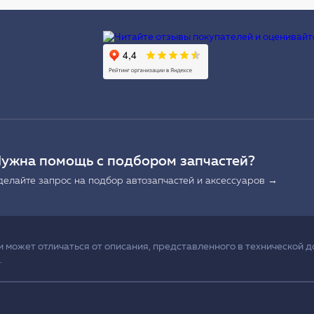
Ы
ужна помощь с подбором запчастей?
делайте запрос на подбор автозапчастей и аксессуаров →
может отличаться от описания, представленного в технической д
.