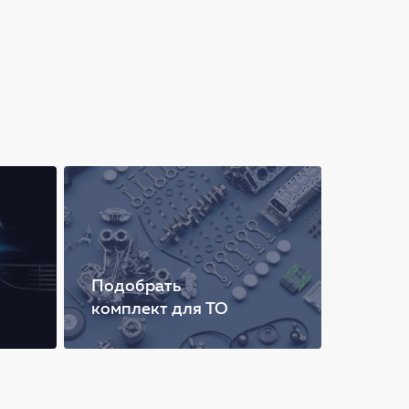
Подобрать
комплект для ТО