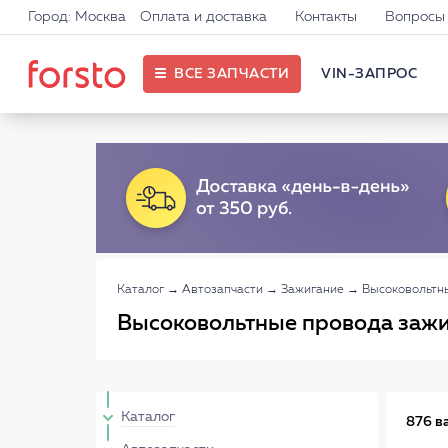
Город: Москва
Оплата и доставка
Контакты
Вопросы 
ВСЕ ЗАПЧАСТИ
VIN-ЗАПРОС
Каталог
→
Автозапчасти
→
Зажигание
→
Высоковольтн
Высоковольтные провода зажи
Каталог
876 в