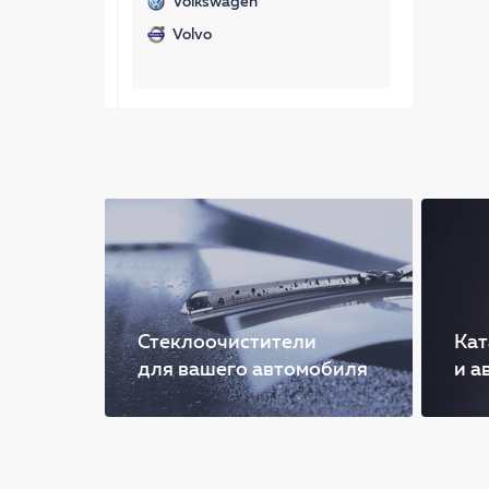
Volkswagen
Volvo
Стеклоочистители
Кат
для вашего автомобиля
и а