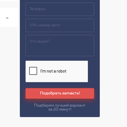
→
Подобрать запчасть!
Подберем лучший вариант
за 20 минут!