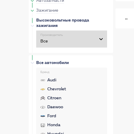
Автозапчасти
Зажигание
←
Высоковольтные провода
зажигания
Производитель
Все автомобили
Бренд
Audi
Chevrolet
Citroen
Daewoo
Ford
Honda