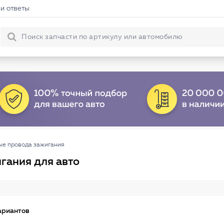
и ответы
ые провода зажигания
гания для авто
ариантов