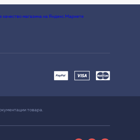
окументации товара.