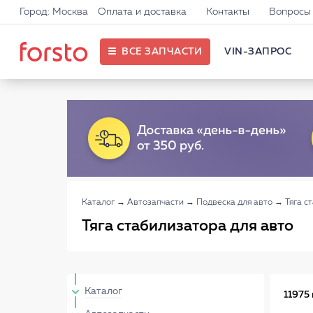
Город: Москва
Оплата и доставка
Контакты
Вопросы 
ВСЕ ЗАПЧАСТИ
VIN-ЗАПРОС
Каталог
→
Автозапчасти
→
Подвеска для авто
→
Тяга с
Тяга стабилизатора для авто
Каталог
11975