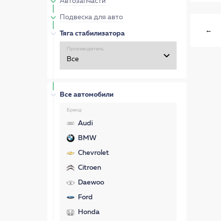
Автозапчасти
Подвеска для авто
←
Тяга стабилизатора
Производитель
Все автомобили
Бренд
Audi
BMW
Chevrolet
Citroen
Daewoo
Ford
Honda