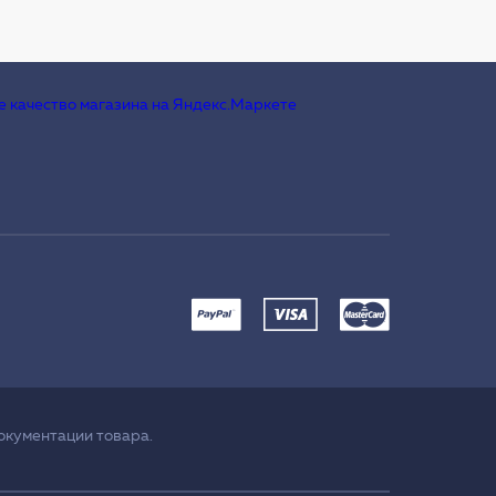
окументации товара.