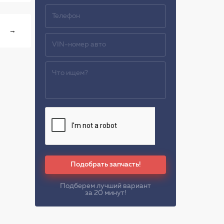
→
Подобрать запчасть!
Подберем лучший вариант
за 20 минут!