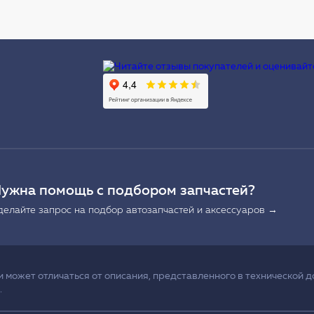
Ы
ужна помощь с подбором запчастей?
делайте запрос на подбор автозапчастей и аксессуаров →
может отличаться от описания, представленного в технической д
.