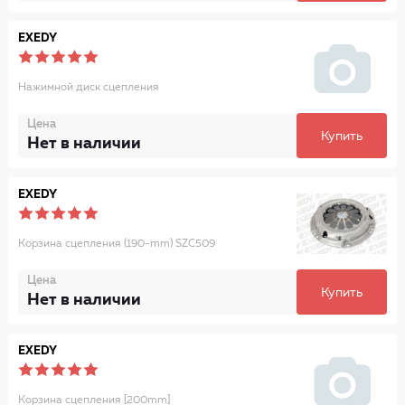
EXEDY
Нажимной диск сцепления
Цена
Купить
Нет в наличии
EXEDY
Корзина сцепления (190-mm) SZC509
Цена
Купить
Нет в наличии
EXEDY
Корзина сцепления [200mm]