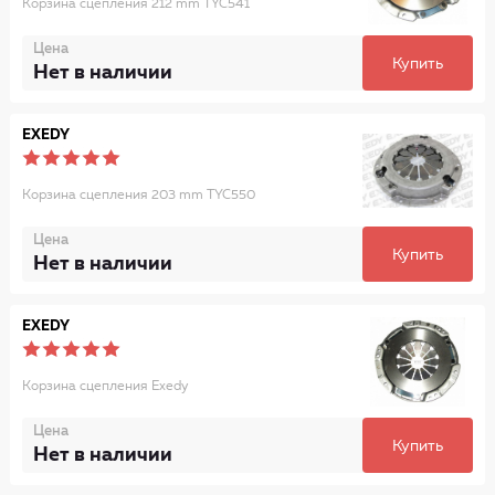
Корзина сцепления 212 mm TYC541
Цена
Купить
Нет в наличии
EXEDY
Корзина сцепления 203 mm TYC550
Цена
Купить
Нет в наличии
EXEDY
Корзина сцепления Exedy
Цена
Купить
Нет в наличии