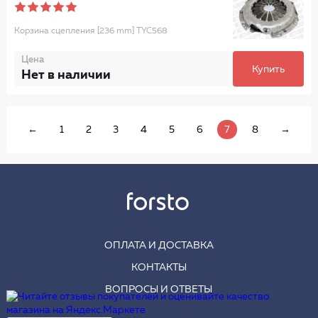
Корзина сцепления [236 mm] TYC568
Цена
Купить
Нет в наличии
←
1
2
3
4
5
6
7
8
→
ОПЛАТА И ДОСТАВКА
КОНТАКТЫ
ВОПРОСЫ И ОТВЕТЫ