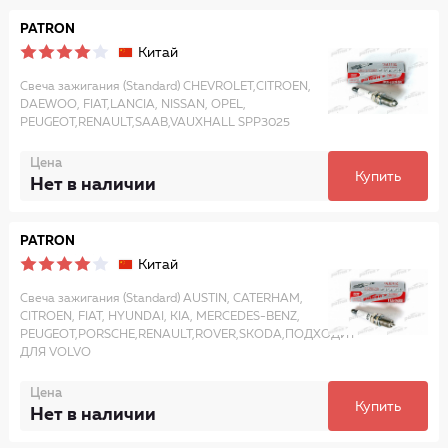
PATRON
Китай
Свеча зажигания (Standard) CHEVROLET,CITROEN,
DAEWOO, FIAT,LANCIA, NISSAN, OPEL,
PEUGEOT,RENAULT,SAAB,VAUXHALL SPP3025
Цена
Купить
Нет в наличии
PATRON
Китай
Свеча зажигания (Standard) AUSTIN, CATERHAM,
CITROEN, FIAT, HYUNDAI, KIA, MERCEDES-BENZ,
PEUGEOT,PORSCHE,RENAULT,ROVER,SKODA,ПОДХОДИТ
ДЛЯ VOLVO
Цена
Купить
Нет в наличии