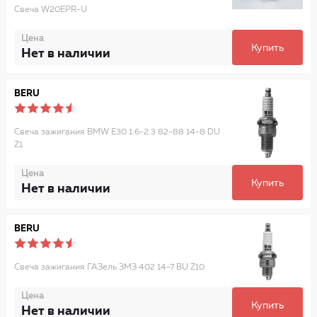
Свеча W20EPR-U
Цена
Купить
Нет в наличии
BERU
Свеча зажигания BMW E30 1.6-2.3 82-88 14-8 DU
Z1
Цена
Купить
Нет в наличии
BERU
Свеча зажигания ГАЗель ЗМЗ 402 14-7 BU Z10
Цена
Купить
Нет в наличии