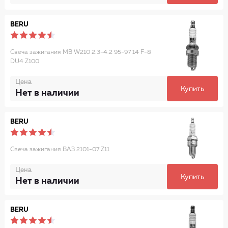
BERU
Свеча зажигания MB W210 2.3-4.2 95-97 14 F-8
DU4 Z100
Цена
Купить
Нет в наличии
BERU
Свеча зажигания ВАЗ 2101-07 Z11
Цена
Купить
Нет в наличии
BERU