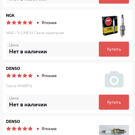
NGK
Япония
1662 / V-LINE33 Свеча зажигания
Цена
Купить
Нет в наличии
DENSO
Япония
Свеча W16EP11
Цена
Купить
Нет в наличии
DENSO
Япония