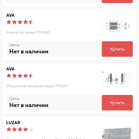
AVA
Радиатор печки HY6061
Цена
Купить
Нет в наличии
AVA
Осушитель кондиционера HYD157
Цена
Купить
Нет в наличии
LUZAR