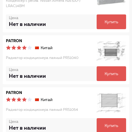
Конденсер с ресив. Nissan Almera N16 (00-)
LRAC14BM
Цена
Купить
Нет в наличии
PATRON
Китай
Радиатор кондиционера паяный PRS1040
Цена
Купить
Нет в наличии
PATRON
Китай
Радиатор кондиционера паяный PRS1054
Цена
Купить
Нет в наличии