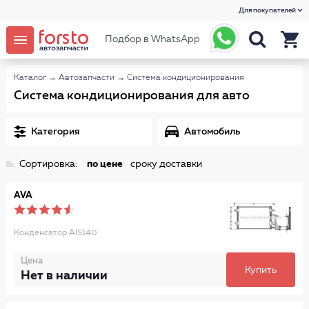
Для покупателей
Подбор в WhatsApp
Каталог
→
Автозапчасти
→
Система кондиционирования
Система кондиционирования для авто
Категория
Автомобиль
Сортировка:
по цене
сроку доставки
AVA
Конденсатор AI5140
Цена
Купить
Нет в наличии