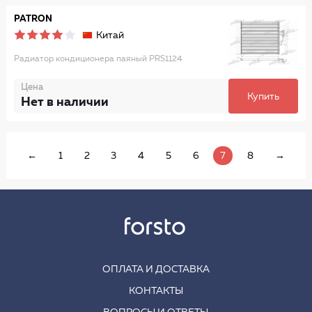
PATRON
Китай
Радиатор кондиционера паяный PRS1124
Цена
Купить
Нет в наличии
←
1
2
3
4
5
6
7
8
→
ОПЛАТА И ДОСТАВКА
КОНТАКТЫ