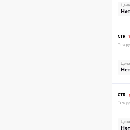
Цена
Нет
CTR
Тяга р
Цена
Нет
CTR
Тяга р
Цена
Нет