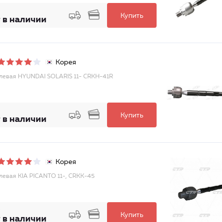
Купить
 в наличии
Корея
улевая HYUNDAI SOLARIS 11- CRKH-41R
Купить
 в наличии
Корея
улевая KIA PICANTO 11-, CRKK-45
Купить
 в наличии