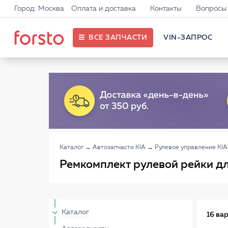
Город: Москва
Оплата и доставка
Контакты
Вопросы 
ВСЕ ЗАПЧАСТИ
VIN-ЗАПРОС
Каталог
→
Автозапчасти KIA
→
Рулевое управление KIA
Ремкомплект рулевой рейки дл
Каталог
16 ва