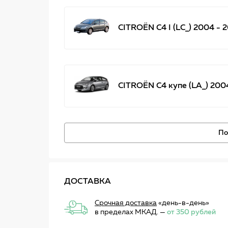
CITROËN C4 I (LC_) 2004 - 2
CITROËN C4 купе (LA_) 2004
По
ДОСТАВКА
Срочная доставка
«день-в-день»
в пределах МКАД. —
от 350 рублей