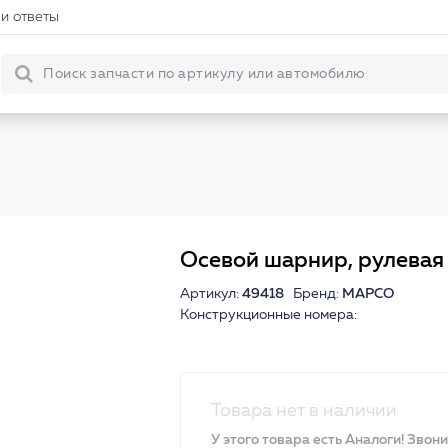
и ответы
Осевой шарнир, рулевая 
Артикул:
49418
Бренд:
MAPCO
Конструкционные номера:
Товара нет в наличии
У этого товара есть Аналоги! Звон