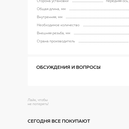
Сторона установки
передняя ось
Общая длина, мм
Внутренняя, мм
Необходимое количество
Внешняя резьба, мм
Страна производитель
ОБСУЖДЕНИЯ И ВОПРОСЫ
Лайк, чтобы
не потерять!
СЕГОДНЯ ВСЕ ПОКУПАЮТ