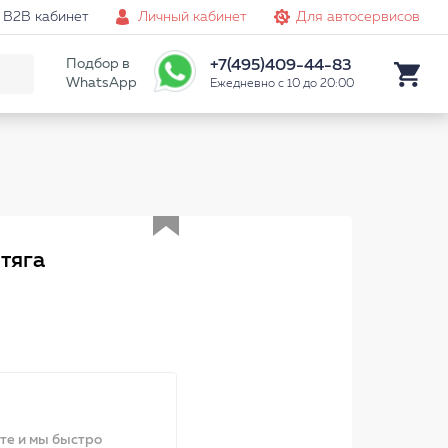
B2B кабинет
Личный кабинет
Для автосервисов
Подбор в
+7(495)409-44-83
WhatsApp
Ежедневно с 10 до 20:00
Аналог
тяга
ите и мы быстро