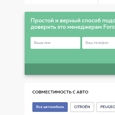
Простой и верный способ подо
доверить это менеджерам Fors
СОВМЕСТИМОСТЬ С АВТО
Все автомобили
CITROËN
PEUGE