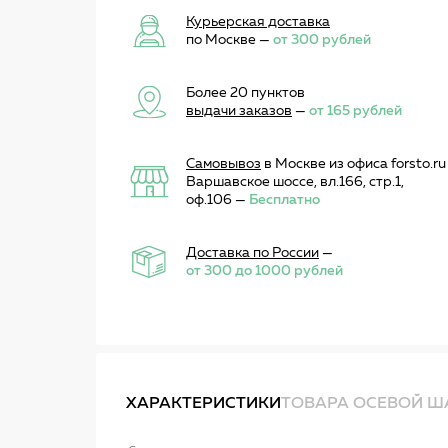
Курьерская доставка
по Москве —
от 300 рублей
Более 20 пунктов
выдачи заказов
—
от 165 рублей
Самовывоз
в Москве из офиса forsto.ru
Варшавское шоссе, вл.166, стр.1,
оф.106 —
Бесплатно
Доставка по России
—
от 300 до 1000 рублей
ХАРАКТЕРИСТИКИ
ТОВАРА ОСЕВОЙ ША