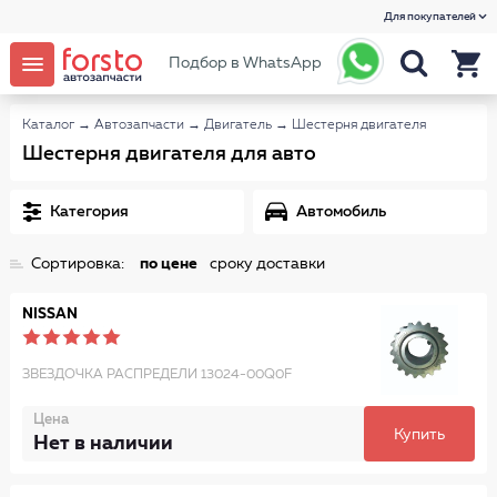
Для покупателей
Подбор в WhatsApp
Каталог
→
Автозапчасти
→
Двигатель
→
Шестерня двигателя
Шестерня двигателя для авто
Категория
Автомобиль
Сортировка:
по цене
сроку доставки
NISSAN
ЗВЕЗДОЧКА РАСПРЕДЕЛИ 13024-00Q0F
Цена
Купить
Нет в наличии