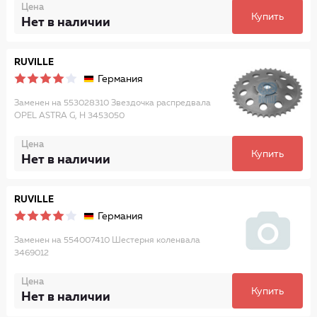
Цена
Купить
Нет в наличии
RUVILLE
Германия
Заменен на 553028310 Звездочка распредвала
OPEL ASTRA G, H 3453050
Цена
Купить
Нет в наличии
RUVILLE
Германия
Заменен на 554007410 Шестерня коленвала
3469012
Цена
Купить
Нет в наличии