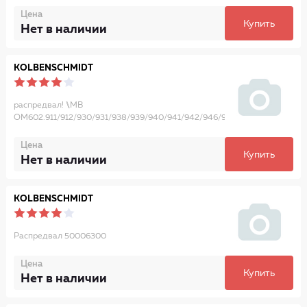
Цена
Купить
Нет в наличии
KOLBENSCHMIDT
распредвал! \\MB
OM602.911/912/930/931/938/939/940/941/942/946/947
Цена
Купить
Нет в наличии
KOLBENSCHMIDT
Распредвал 50006300
Цена
Купить
Нет в наличии