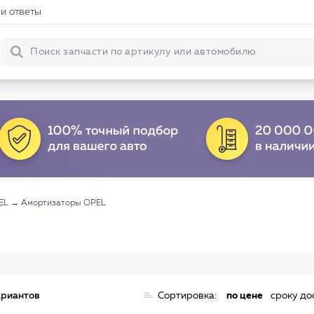
и ответы
EL
→
Амортизаторы OPEL
ариантов
Сортировка:
по цене
сроку до