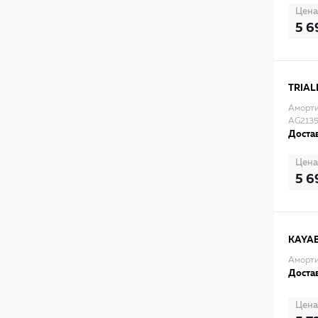
Цена
5 6
TRIAL
Амортиз
AG213
Достав
Цена
5 6
KAYA
Аморти
Достав
Цена