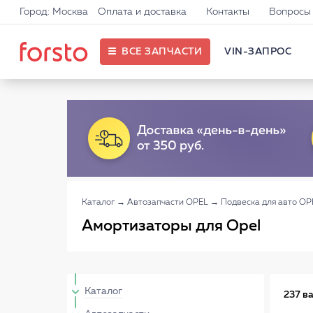
Город: Москва
Оплата и доставка
Контакты
Вопросы 
ВСЕ ЗАПЧАСТИ
VIN-ЗАПРОС
Каталог
→
Автозапчасти OPEL
→
Подвеска для авто OP
Амортизаторы для Opel
Каталог
237 в