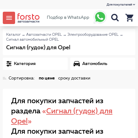
Для покупателей
Подбор в WhatsApp
Каталог
→
Автозапчасти OPEL
→
Электрооборудование OPEL
→
Сигнал автомобильный OPEL
Сигнал (гудок) для Opel
Категория
Автомобиль
Сортировка:
по цене
сроку доставки
Для покупки запчастей из
раздела
«
Сигнал (гудок) для
Opel
»
Для покупки запчастей из