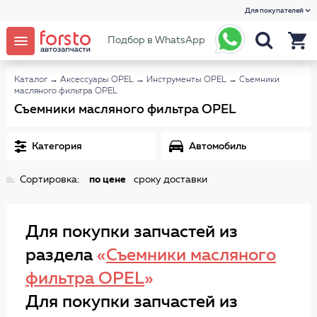
Для покупателей
Подбор в WhatsApp
Каталог
→
Аксессуары OPEL
→
Инструменты OPEL
→
Съемники
масляного фильтра OPEL
Съемники масляного фильтра OPEL
Категория
Автомобиль
Сортировка:
по цене
сроку доставки
Для покупки запчастей из
раздела
«
Съемники масляного
фильтра OPEL
»
Для покупки запчастей из