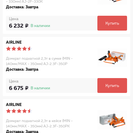
- 330мм) AJ-2F-330K
Доставка: Завтра
Цена
Купить
6 232
В наличии
AIRLINE
Домкрат подкатной 2,3т в сумке (MIN -
140мм/MAX - 350мм) AJ-2.3F-350P
Доставка: Завтра
Цена
Купить
6 675
В наличии
AIRLINE
Домкрат подкатной 2,3т в кейсе (MIN -
140мм/MAX - 350мм) AJ-2.3F-350PK
Доставка: Завтра