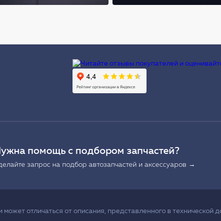
Ы
ужна помощь с подбором запчастей?
делайте запрос на подбор автозапчастей и аксессуаров →
может отличаться от описания, представленного в технической д
.