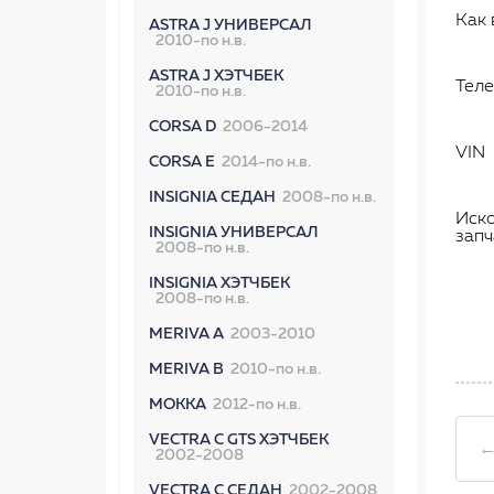
Как 
ASTRA J УНИВЕРСАЛ
2010-по н.в.
ASTRA J ХЭТЧБЕК
Тел
2010-по н.в.
CORSA D
2006-2014
VIN
CORSA E
2014-по н.в.
INSIGNIA СЕДАН
2008-по н.в.
Иск
INSIGNIA УНИВЕРСАЛ
запч
2008-по н.в.
INSIGNIA ХЭТЧБЕК
2008-по н.в.
MERIVA A
2003-2010
MERIVA B
2010-по н.в.
MOKKA
2012-по н.в.
VECTRA C GTS ХЭТЧБЕК
←
2002-2008
VECTRA C СЕДАН
2002-2008