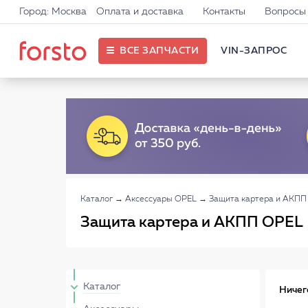
Город: Москва
Оплата и доставка
Контакты
Вопросы 
ВСЕ ЗАПЧАСТИ
VIN-ЗАПРОС
Каталог
→
Аксессуары OPEL
→
Защита картера и АКПП
Защита картера и АКПП OPEL
Каталог
Ничег