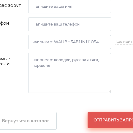
вас зовут
ефон
Где найт
омые
асти
ОТПРАВИТЬ ЗАПР
 Вернуться в каталог