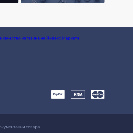
окументации товара.