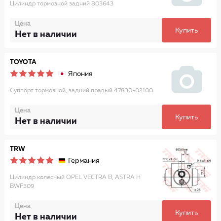
Цилиндр тормозной задний 803643
Цена
Купить
Нет в наличии
TOYOTA
Япония
Суппорт тормозной, задний правый 47830-02100
Цена
Купить
Нет в наличии
TRW
Германия
Цилиндр колесный OPEL VECTRA B, ASTRA H
BWF309
Цена
Купить
Нет в наличии