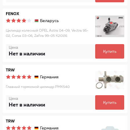
FENOX
Беларусь
Цилиндр колесный OPEL Astra 04-09, Vectra 95-
02, Corsa 03-06, Zafira 99-05 K20191
Цена
Купить
Нет в наличии
TRW
Германия
Главный тормозной цилиндр PMK540
Цена
Купить
Нет в наличии
TRW
Германия