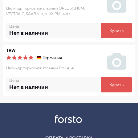
Цилиндр тормозной главный OPEL SIGNUM,
VECTRA C, SAAB 9-3, 9-3X PML430
Цена
Купить
Нет в наличии
TRW
Германия
Цилиндр тормозной главный PML434
Цена
Купить
Нет в наличии