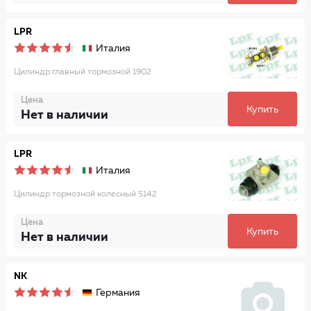
LPR
Италия
Цилиндр главный тормозной 1902
Цена
Купить
Нет в наличии
LPR
Италия
Цилиндр тормозной колесный 5142
Цена
Купить
Нет в наличии
NK
Германия