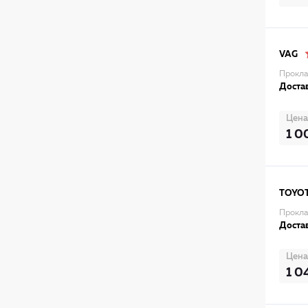
VAG
Прокла
Достав
Цена
1 0
TOYO
Прокла
Достав
Цена
1 0