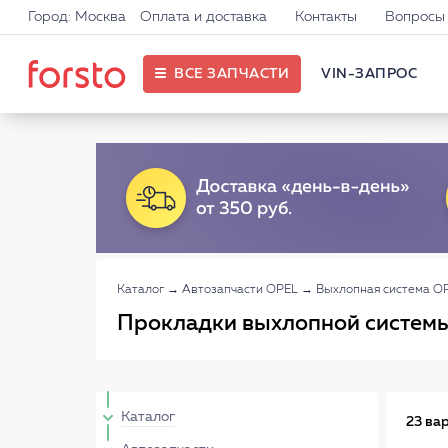
Город: Москва
Оплата и доставка
Контакты
Вопросы 
ВСЕ ЗАПЧАСТИ
VIN-ЗАПРОС
Каталог
→
Автозапчасти OPEL
→
Выхлопная система O
Прокладки выхлопной системы
Каталог
23 ва