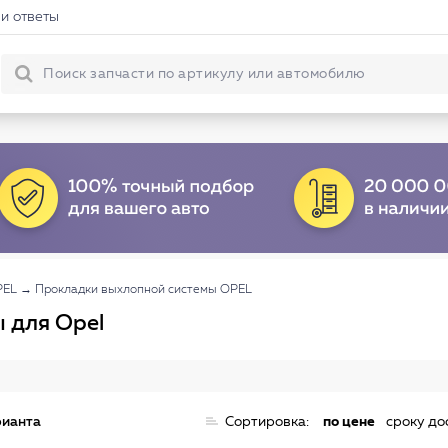
и ответы
PEL
→
Прокладки выхлопной системы OPEL
 для Opel
рианта
Сортировка:
по цене
сроку до