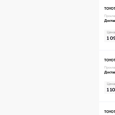
TOYO
Прокла
Достав
Цена
1 0
TOYO
Прокла
Достав
Цена
1 1
TOYO