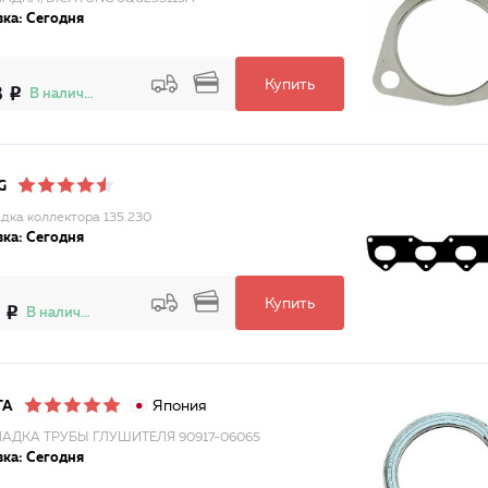
ка: Сегодня
Купить
3
В наличии
G
дка коллектора 135.230
ка: Сегодня
Купить
В наличии
Япония
TA
АДКА ТРУБЫ ГЛУШИТЕЛЯ 90917-06065
ка: Сегодня