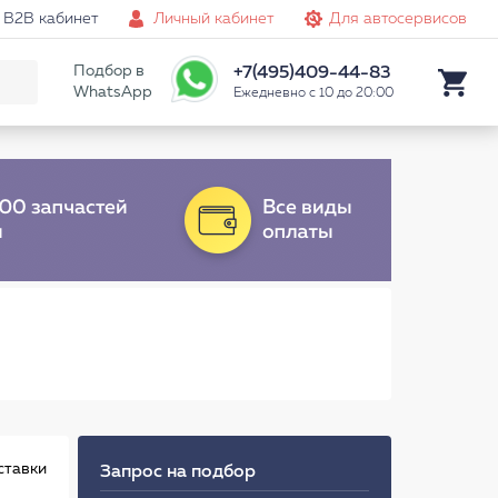
B2B кабинет
Личный кабинет
Для автосервисов
Подбор в
+7(495)409-44-83
WhatsApp
Ежедневно с 10 до 20:00
ставки
Запрос на подбор