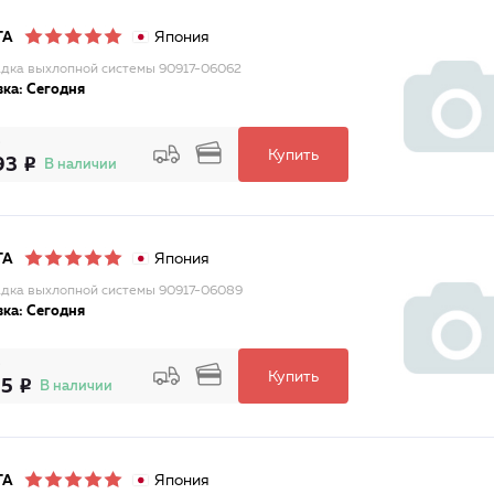
Япония
TA
дка выхлопной системы 90917-06062
ка: Сегодня
Купить
93
В наличии
Япония
TA
дка выхлопной системы 90917-06089
ка: Сегодня
Купить
05
В наличии
Япония
TA