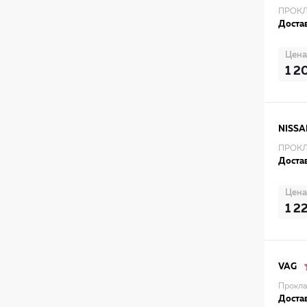
ПРОКЛ
Достав
Цена
1 2
NISSA
ПРОКЛ
Достав
Цена
1 2
VAG
Пpокла
Достав