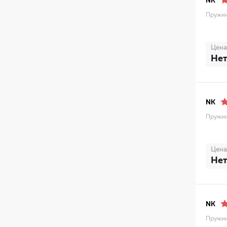
NK
Пружин
Цена
Нет
NK
Пружин
Цена
Нет
NK
Пружин