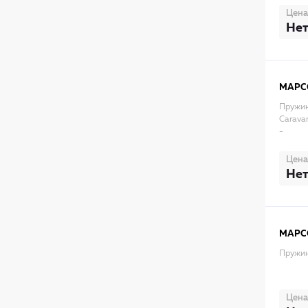
Цена
Нет
MAPC
Пружин
Caravan
-
Цена
Нет
MAPC
Пружин
Цена