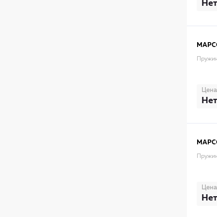
Нет
MAPC
Пружин
Цена
Нет
MAPC
Пружин
Цена
Нет