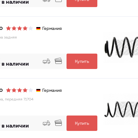
 в наличии
Германия
O
а задняя
Купить
 в наличии
Германия
O
а, передняя 71704
Купить
 в наличии