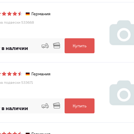
Германия
а подвески 533668
Купить
 в наличии
Германия
а подвески 533671
Купить
 в наличии