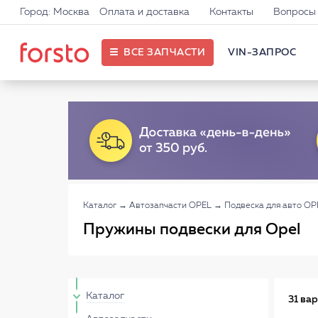
Город: Москва
Оплата и доставка
Контакты
Вопросы 
ВСЕ ЗАПЧАСТИ
VIN-ЗАПРОС
Каталог
→
Автозапчасти OPEL
→
Подвеска для авто OP
Пружины подвески для Opel
Каталог
31 ва