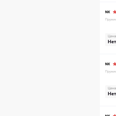
NK
Пружин
Цена
Нет
NK
Пружин
Цена
Нет