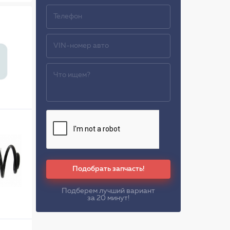
Подобрать запчасть!
Подберем лучший вариант
за 20 минут!