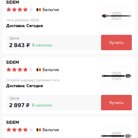
SIDEM
Бельгия
тяга рулевая 19116
Доставка: Сегодня
Цена
Купить
2 843
В наличии
SIDEM
Бельгия
Осевой шарнир, рулевая тяга
Доставка: Сегодня
Цена
Купить
2 897
В наличии
SIDEM
Бельгия