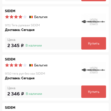
SIDEM
Бельгия
9711 Тяга рулевая SIDEM
Доставка: Сегодня
Цена
Купить
2 345
В наличии
SIDEM
Бельгия
9710 тяга рул без нак SIDEM
Доставка: Сегодня
Цена
Купить
2 346
В наличии
SIDEM