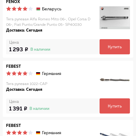
FENOX
Беларусь
Тяга рулевая Alfa Romeo Mito 06-, Opel Corsa D
06-, Fiat Punto/Grande Punto 05- SP40030
Доставка: Сегодня
Цена
Купить
1 293
В наличии
FEBEST
Германия
Тяга рулевая 1022-CAP
Доставка: Сегодня
Цена
Купить
1 391
В наличии
FEBEST
Германия