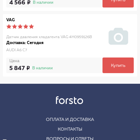
Купить
4 566
В наличии
VAG
Датчик давления хладагента VAG 4H0959126B
Доставка: Сегодня
AUDI A6 C7
Цена
Купить
5 847
В наличии
ОПЛАТА И ДОСТАВКА
КОНТАКТЫ
ВОПРОСЫ И ОТВЕТЫ