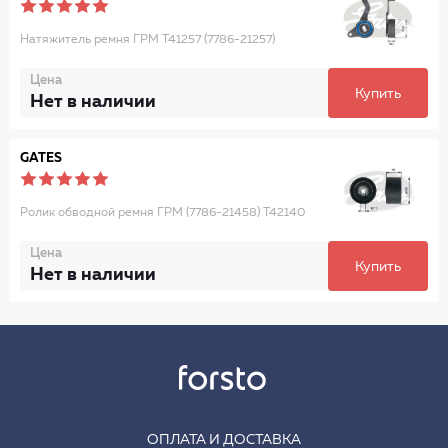
Натяжитель ремня ГРМ T41257 (7786-21257)
Цена
Купить
Нет в наличии
GATES
Ролик обводной ремня ГРМ (7786-21458) T42140
Цена
Купить
Нет в наличии
ОПЛАТА И ДОСТАВКА