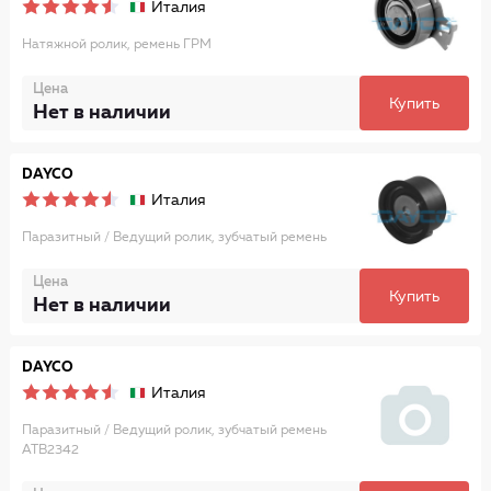
Италия
Натяжной ролик, ремень ГРМ
Цена
Купить
Нет в наличии
DAYCO
Италия
Паразитный / Ведущий ролик, зубчатый ремень
Цена
Купить
Нет в наличии
DAYCO
Италия
Паразитный / Ведущий ролик, зубчатый ремень
ATB2342