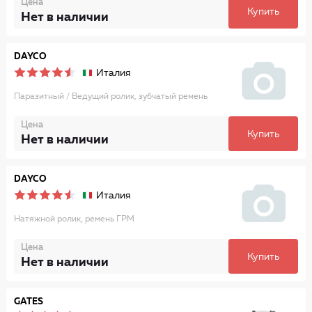
Цена
Купить
Нет в наличии
DAYCO
Италия
Паразитный / Ведущий ролик, зубчатый ремень
Цена
Купить
Нет в наличии
DAYCO
Италия
Натяжной ролик, ремень ГРМ
Цена
Купить
Нет в наличии
GATES