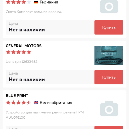
Германия
Снято Комплект роликов 5535150
Цена
Купить
Нет в наличии
GENERAL MOTORS
Цепь грм 12633452
Цена
Купить
Нет в наличии
BLUE PRINT
Великобритания
Устройство для натяжения ремня ремень ГРМ
ADG076100