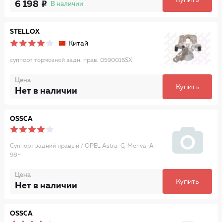
Купить
6 198
В наличии
STELLOX
Китай
суппорт тормозной задн. прав. 0590016SX
Цена
Купить
Нет в наличии
OSSCA
Суппорт задний правый / OPEL Astra-G, Meriva-A
98~
Цена
Купить
Нет в наличии
OSSCA