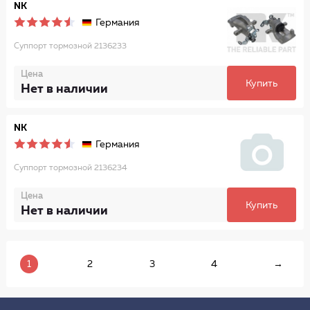
NK
Германия
Суппорт тормозной 2136233
Цена
Купить
Нет в наличии
NK
Германия
Суппорт тормозной 2136234
Цена
Купить
Нет в наличии
1
2
3
4
→