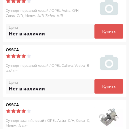
Суппорт передний левый / OPEL Astra-G/H,
Corsa-C/D, Meriva-A/B, Zafira-A/B
Цена
Купить
Нет в наличии
OSSCA
Суппорт передний левый / OPEL Calibra, Vectra-B
03/92~
Цена
Купить
Нет в наличии
OSSCA
Суппорт задний левый / OPEL Astra-G/H, Corsa-C,
Meriva-A 03~