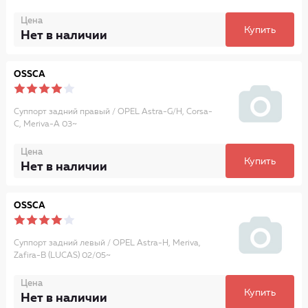
Цена
Купить
Нет в наличии
OSSCA
Суппорт задний правый / OPEL Astra-G/H, Corsa-
C, Meriva-A 03~
Цена
Купить
Нет в наличии
OSSCA
Суппорт задний левый / OPEL Astra-H, Meriva,
Zafira-B (LUCAS) 02/05~
Цена
Купить
Нет в наличии