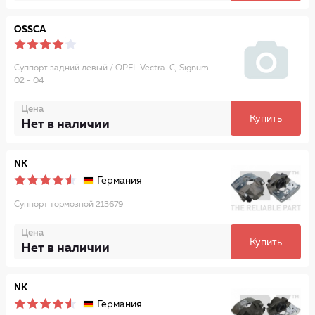
OSSCA
Суппорт задний левый / OPEL Vectra-C, Signum
02 - 04
Цена
Купить
Нет в наличии
NK
Германия
Суппорт тормозной 213679
Цена
Купить
Нет в наличии
NK
Германия