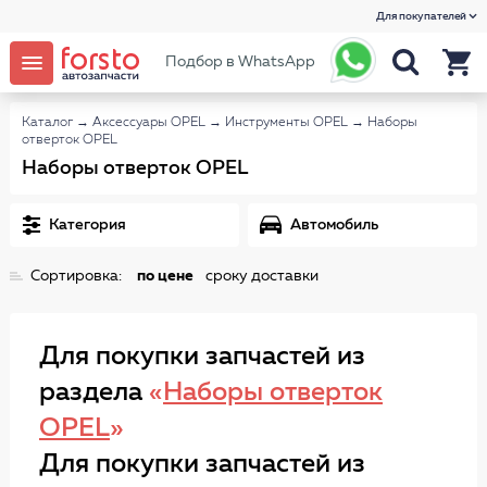
Для покупателей
Подбор в WhatsApp
Каталог
→
Аксессуары OPEL
→
Инструменты OPEL
→
Наборы
отверток OPEL
Наборы отверток OPEL
Категория
Автомобиль
Сортировка:
по цене
сроку доставки
Для покупки запчастей из
раздела
«
Наборы отверток
OPEL
»
Для покупки запчастей из