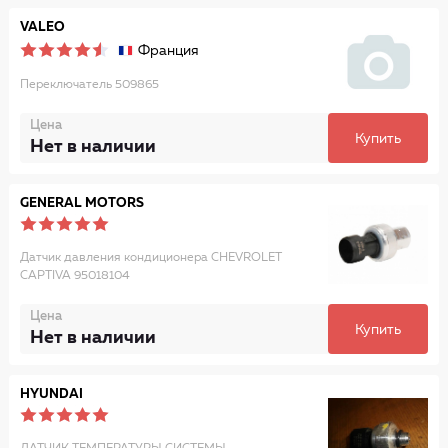
VALEO
Франция
Переключатель 509865
Цена
Купить
Нет в наличии
GENERAL MOTORS
Датчик давления кондиционера CHEVROLET
CAPTIVA 95018104
Цена
Купить
Нет в наличии
HYUNDAI