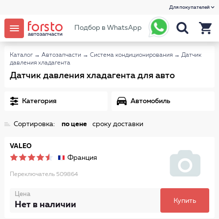
Для покупателей
Подбор в WhatsApp
Каталог
→
Автозапчасти
→
Система кондиционирования
→
Датчик
давления хладагента
Датчик давления хладагента для авто
Категория
Автомобиль
Сортировка:
по цене
сроку доставки
VALEO
Франция
Переключатель 509864
Цена
Купить
Нет в наличии