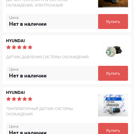
ДАТЧИК ТЕМПЕРАТУРЫ СИСТЕМЫ
ОХЛАЖДЕНИЯ, ЭЛЕКТРОННЫЙ
Цена
Купить
Нет в наличии
HYUNDAI
ДАТЧИК ДАВЛЕНИЯ СИСТЕМЫ ОХЛАЖДЕНИЯ
Цена
Купить
Нет в наличии
HYUNDAI
ТЕМПЕРАТУРНЫЙ ДАТЧИК СИСТЕМЫ
ОХЛАЖДЕНИЯ
Цена
Купить
Нет в наличии