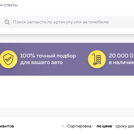
и ответы
риантов
Сортировка:
по цене
сроку до