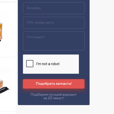
Подобрать запчасть!
Подберем лучший вариант
за 20 минут!