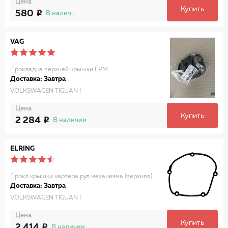
Цена
Купить
580
В наличии
VAG
Прокладка верхней крышки ГРМ
Доставка: Завтра
VOLKSWAGEN TIGUAN I
Цена
Купить
2 284
В наличии
ELRING
Прокл.крышки картера рул.механизма (верхняя)
Доставка: Завтра
VOLKSWAGEN TIGUAN I
Цена
Купить
2 414
В наличии