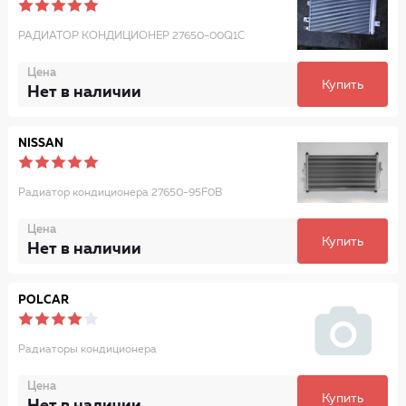
РАДИАТОР КОНДИЦИОНЕР 27650-00Q1C
Цена
Купить
Нет в наличии
NISSAN
Радиатор кондиционера 27650-95F0B
Цена
Купить
Нет в наличии
POLCAR
Радиаторы кондиционера
Цена
Купить
Нет в наличии