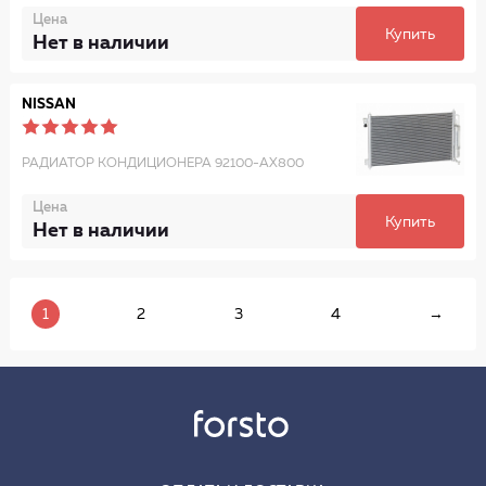
Цена
Купить
Нет в наличии
NISSAN
РАДИАТОР КОНДИЦИОНЕРА 92100-AX800
Цена
Купить
Нет в наличии
1
2
3
4
→