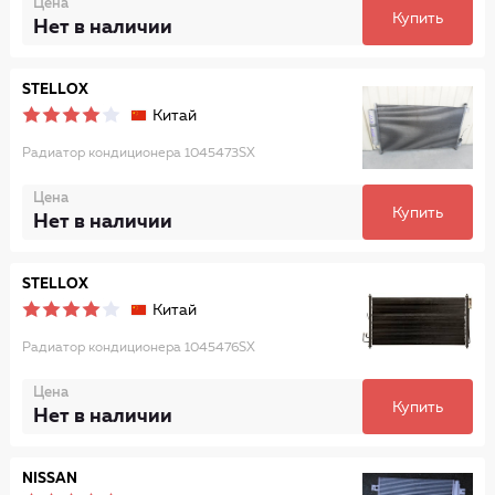
Цена
Купить
Нет в наличии
STELLOX
Китай
Радиатор кондиционера 1045473SX
Цена
Купить
Нет в наличии
STELLOX
Китай
Радиатор кондиционера 1045476SX
Цена
Купить
Нет в наличии
NISSAN