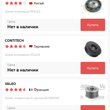
Китай
Шкив коленвала PP1023
Цена
Купить
Нет в наличии
CONTITECH
Германия
Шкив коленвала VD1104
Цена
Купить
Нет в наличии
VALEO
Франция
Шкив генератора (с крышкой) 588063
Цена