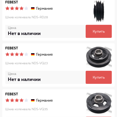
FEBEST
Германия
Шкив коленвала NDS-RD28
Цена
Купить
Нет в наличии
FEBEST
Германия
Шкив коленвала NDS-VQ23
Цена
Купить
Нет в наличии
FEBEST
Германия
Шкив коленвала NDS-VQ35