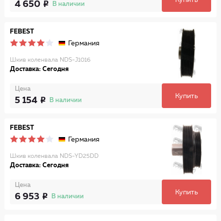
Купить
4 650
В наличии
FEBEST
Германия
Шкив коленвала NDS-J1016
Доставка: Сегодня
Цена
Купить
5 154
В наличии
FEBEST
Германия
Шкив коленвала NDS-YD25DD
Доставка: Сегодня
Цена
Купить
6 953
В наличии