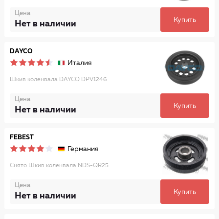
Цена
Купить
Нет в наличии
DAYCO
Италия
Шкив коленвала DAYCO DPV1246
Цена
Купить
Нет в наличии
FEBEST
Германия
Снято Шкив коленвала NDS-QR25
Цена
Купить
Нет в наличии