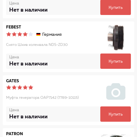
Цена
Купить
Нет в наличии
FEBEST
Германия
Снято Шкив коленвала NDS-ZD30
Цена
Купить
Нет в наличии
GATES
Муфта генератора OAP7142 (7789-10115)
Цена
Купить
Нет в наличии
PATRON