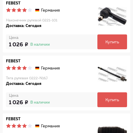
FEBEST
Германия
Наконечник рулевой 0221-101
Доставка: Сегодня
Цена
Купить
1 026
В наличии
FEBEST
Германия
Тяга рулевая 0222-N16J
Доставка: Сегодня
Цена
Купить
1 026
В наличии
FEBEST
Германия