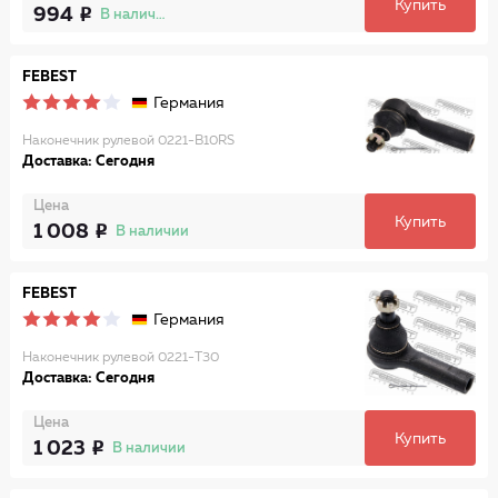
Купить
994
В наличии
FEBEST
Германия
Наконечник рулевой 0221-B10RS
Доставка: Сегодня
Цена
Купить
1 008
В наличии
FEBEST
Германия
Наконечник рулевой 0221-T30
Доставка: Сегодня
Цена
Купить
1 023
В наличии