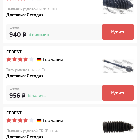
Пыльник рулевой NRKB-J10
Доставка: Сегодня
Цена
Купить
940
В наличии
FEBEST
Германия
Тяга рулевая 0222-F15
Доставка: Сегодня
Цена
Купить
956
В наличии
FEBEST
Германия
Пыльник рулевой TRKB-004
Доставка: Сегодня