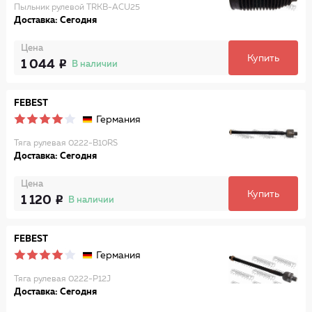
Пыльник рулевой TRKB-ACU25
Доставка: Сегодня
Цена
Купить
1 044
В наличии
FEBEST
Германия
Тяга рулевая 0222-B10RS
Доставка: Сегодня
Цена
Купить
1 120
В наличии
FEBEST
Германия
Тяга рулевая 0222-P12J
Доставка: Сегодня