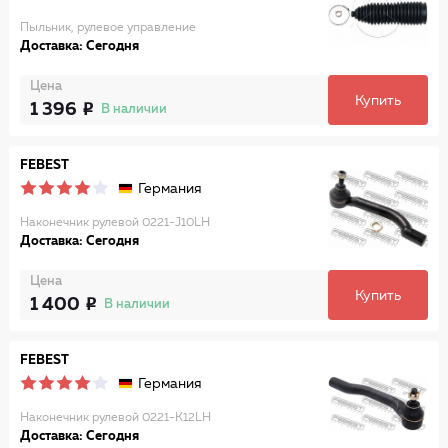
Пыльник, рулевое управление
Доставка: Сегодня
Цена
Купить
1 396
В наличии
FEBEST
Германия
Наконечник рулевой 0221-J10LH
Доставка: Сегодня
Цена
Купить
1 400
В наличии
FEBEST
Германия
Наконечник рулевой 0221-K12LH
Доставка: Сегодня