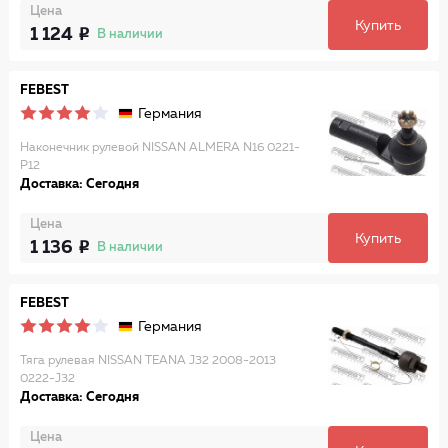
Цена
Купить
1 124
В наличии
FEBEST
Германия
Наконечник рулевой NISSAN ALMERA N16 0221-
P12
Доставка: Сегодня
Цена
Купить
1 136
В наличии
FEBEST
Германия
Тяга рулевая NISSAN TEANA J32 2008-2013
0222-J32
Доставка: Сегодня
Цена