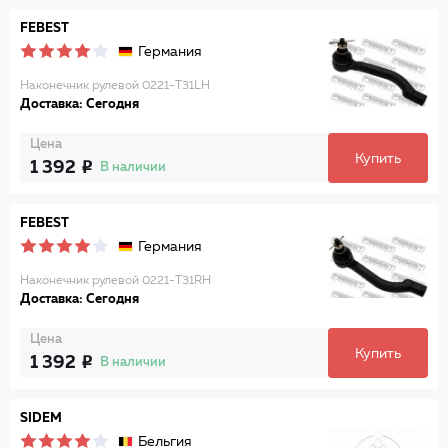
FEBEST
Германия
Наконечник рулевой 0221-T31LH
Доставка: Сегодня
Цена
Купить
1 392
В наличии
FEBEST
Германия
Наконечник рулевой 0221-T31RH
Доставка: Сегодня
Цена
Купить
1 392
В наличии
SIDEM
Бельгия