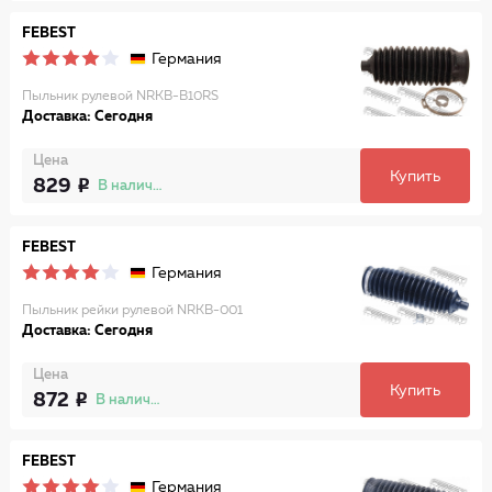
FEBEST
Германия
Пыльник рулевой NRKB-B10RS
Доставка: Сегодня
Цена
Купить
829
В наличии
FEBEST
Германия
Пыльник рейки рулевой NRKB-001
Доставка: Сегодня
Цена
Купить
872
В наличии
FEBEST
Германия